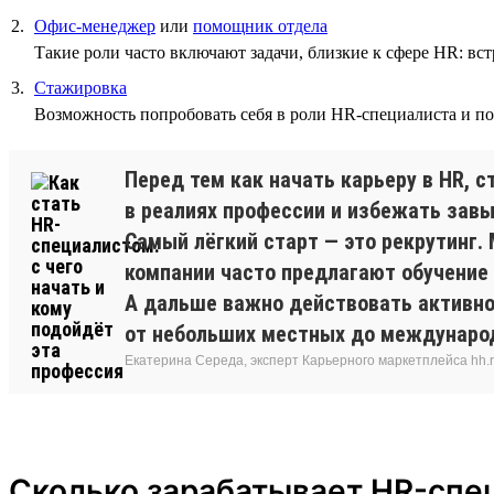
Офис-менеджер
или
помощник отдела
Такие роли часто включают задачи, близкие к сфере HR: 
Стажировка
Возможность попробовать себя в роли HR-специалиста и по
Перед тем как начать карьеру в HR, 
в реалиях профессии и избежать зав
Самый лёгкий старт — это рекрутинг.
компании часто предлагают обучение 
А дальше важно действовать активно.
от небольших местных до международ
Екатерина Середа, эксперт Карьерного маркетплейса hh.
Сколько зарабатывает HR-спе