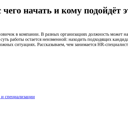
 чего начать и кому подойдёт 
новичок в компании. В разных организациях должность может на
 суть работы остается неизменной: находить подходящих кандид
ложных ситуациях. Рассказываем, чем занимается HR-специалист 
и и специализации