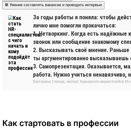
🛠 Умение составлять вакансии и проводить интервью
За годы работы я поняла: чтобы дейс
лично мне помогли прокачаться:
1. Нетворкинг. Когда есть надёжные
звонок или сообщение знакомому спе
2. Высказывать своё мнение. Раньше я
ты аргументированно высказываешь св
3. Самопрезентация. Оказывается, мал
работа. Нужно учиться ненавязчиво, 
Екатерина Середа, эксперт Карьерного маркетплейса hh.
Как стартовать в профессии