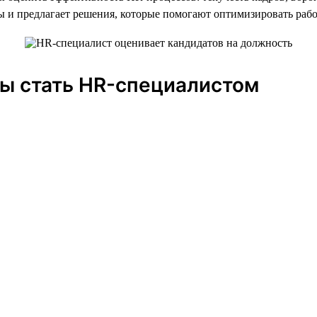
ы и предлагает решения, которые помогают оптимизировать раб
бы стать HR-специалистом