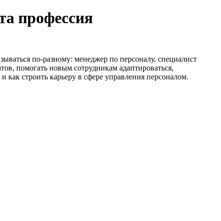
эта профессия
зываться по-разному: менеджер по персоналу, специалист
атов, помогать новым сотрудникам адаптироваться,
и как строить карьеру в сфере управления персоналом.