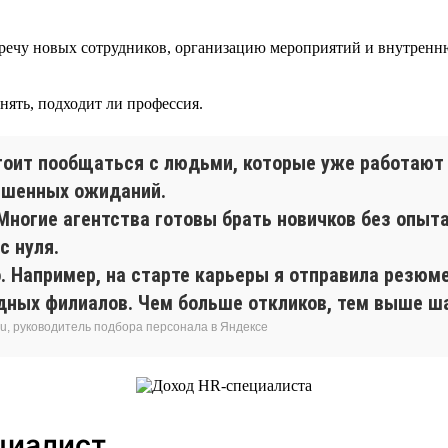
встречу новых сотрудников, организацию мероприятий и внутре
нять, подходит ли профессия.
стоит пообщаться с людьми, которые уже работают
ышенных ожиданий.
 Многие агентства готовы брать новичков без опыт
с нуля.
 Например, на старте карьеры я отправила резюме
ных филиалов. Чем больше откликов, тем выше ш
ru, руководитель подбора персонала в Яндексе
циалист