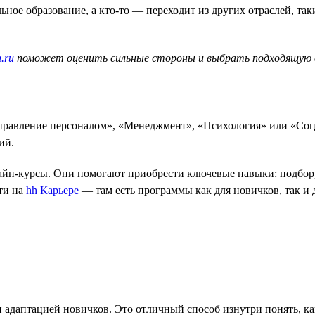
ное образование, а кто-то — переходит из других отраслей, так
.ru
поможет оценить сильные стороны и выбрать подходящую
Управление персоналом», «Менеджмент», «Психология» или «Соц
ий.
лайн-курсы. Они помогают приобрести ключевые навыки: подбор,
ти на
hh Карьере
— там есть программы как для новичков, так и д
 адаптацией новичков. Это отличный способ изнутри понять, ка