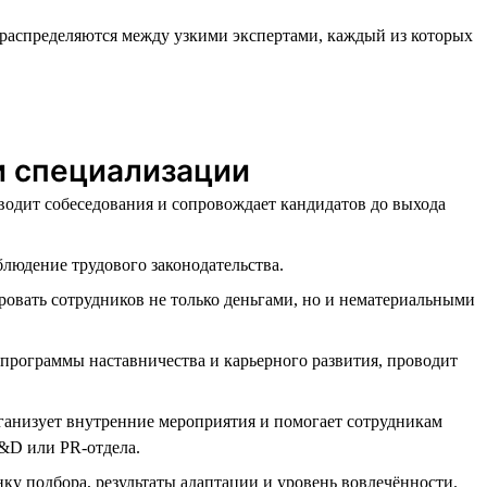
распределяются между узкими экспертами, каждый из которых
 и специализации
водит собеседования и сопровождает кандидатов до выхода
блюдение трудового законодательства.
ровать сотрудников не только деньгами, но и нематериальными
 программы наставничества и карьерного развития, проводит
ганизует внутренние мероприятия и помогает сотрудникам
T&D или PR-отдела.
ку подбора, результаты адаптации и уровень вовлечённости.