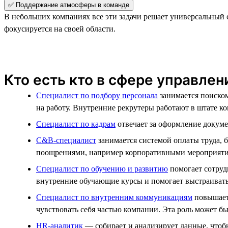
✅ Поддержание атмосферы в команде
В небольших компаниях все эти задачи решает универсальный
фокусируется на своей области.
Кто есть кто в сфере управле
Специалист по подбору персонала
занимается поиском
на работу. Внутренние рекрутеры работают в штате к
Специалист по кадрам
отвечает за оформление докумен
C&B-специалист
занимается системой оплаты труда, 
поощрениями, например корпоративными мероприяти
Специалист по обучению и развитию
помогает сотруд
внутренние обучающие курсы и помогает выстраивать
Специалист по внутренним коммуникациям
повышает 
чувствовать себя частью компании. Эта роль может б
HR-аналитик
— собирает и анализирует данные, чтобы