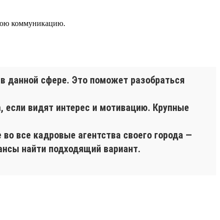
ннюю коммуникацию.
 в данной сфере. Это поможет разобраться
а, если видят интерес и мотивацию. Крупные
 во все кадровые агентства своего города —
ансы найти подходящий вариант.