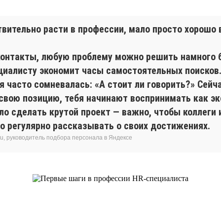
твительно расти в профессии, мало просто хорошо 
 контакты, любую проблему можно решить намного 
циалисту экономит часы самостоятельных поисков
 часто сомневалась: «А стоит ли говорить?» Сейча
ою позицию, тебя начинают воспринимать как экс
о сделать крутой проект — важно, чтобы коллеги и
но регулярно рассказывать о своих достижениях.
ru, руководитель подбора персонала в Яндексе