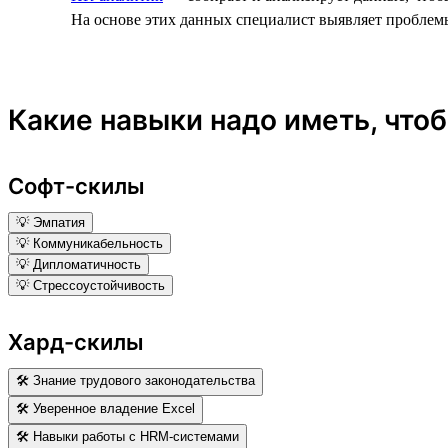
На основе этих данных специалист выявляет проблем
Какие навыки надо иметь, что
Софт-скилы
💡 Эмпатия
💡 Коммуникабельность
💡 Дипломатичность
💡 Стрессоустойчивость
Хард-скилы
🛠 Знание трудового законодательства
🛠 Уверенное владение Excel
🛠 Навыки работы с HRM-системами