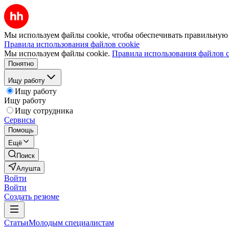
Мы используем файлы cookie, чтобы обеспечивать правильную р
Правила использования файлов cookie
Мы используем файлы cookie.
Правила использования файлов c
Понятно
Ищу работу
Ищу работу
Ищу работу
Ищу сотрудника
Сервисы
Помощь
Ещё
Поиск
Алушта
Войти
Войти
Создать резюме
Статьи
Молодым специалистам