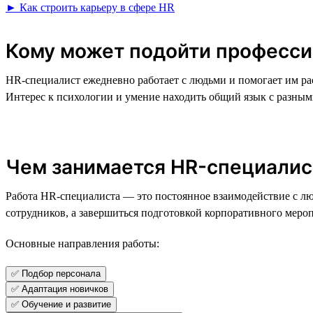
► Как строить карьеру в сфере HR
Кому может подойти професси
HR-специалист ежедневно работает с людьми и помогает им ра
Интерес к психологии и умение находить общий язык с разн
Чем занимается HR-специалис
Работа HR-специалиста — это постоянное взаимодействие с лю
сотрудников, а завершиться подготовкой корпоративного меро
Основные направления работы:
✅ Подбор персонала
✅ Адаптация новичков
✅ Обучение и развитие