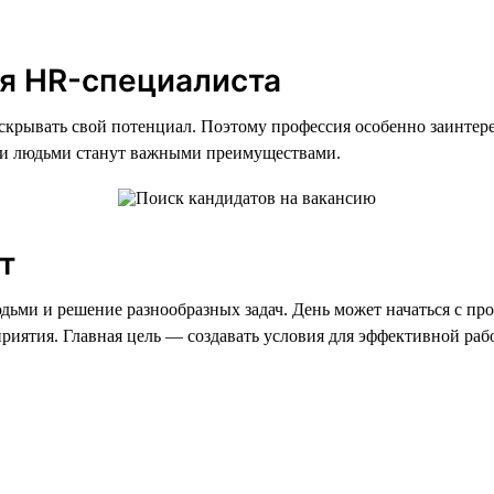
я HR-специалиста
скрывать свой потенциал. Поэтому профессия особенно заинтере
ыми людьми станут важными преимуществами.
т
дьми и решение разнообразных задач. День может начаться с пр
приятия. Главная цель — создавать условия для эффективной ра