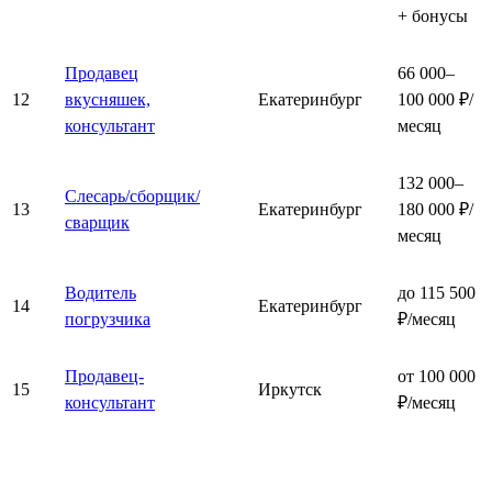
+ бонусы
Продавец
66 000–
12
вкусняшек,
Екатеринбург
100 000 ₽/
консультант
месяц
132 000–
Слесарь/сборщик/
13
Екатеринбург
180 000 ₽/
сварщик
месяц
Водитель
до 115 500
14
Екатеринбург
погрузчика
₽/месяц
Продавец-
от 100 000
15
Иркутск
консультант
₽/месяц