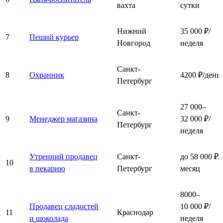
вахта
сутки
Нижний
35 000 ₽/
7
Пеший курьер
Новгород
неделя
Санкт-
8
Охранник
4200 ₽/день
Петербург
27 000–
Санкт-
9
Менеджер магазина
32 000 ₽/
Петербург
неделя
Утренний продавец
Санкт-
до 58 000 ₽/
10
в пекарню
Петербург
месяц
8000–
Продавец сладостей
10 000 ₽/
11
Краснодар
и шоколада
неделя