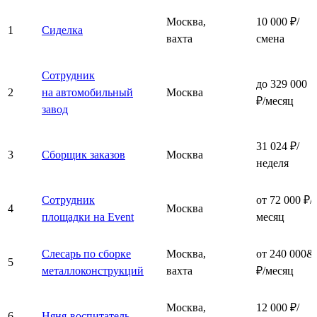
Москва,
10 000 ₽/
1
Сиделка
вахта
смена
Сотрудник
до 329 000
2
на автомобильный
Москва
₽/месяц
завод
31 024 ₽/
3
Сборщик заказов
Москва
неделя
Сотрудник
от 72 000 ₽/
4
Москва
площадки на Event
месяц
Слесарь по сборке
Москва,
от 240 000&
5
металлоконструкций
вахта
₽/месяц
Москва,
12 000 ₽/
6
Няня-воспитатель