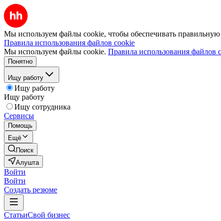
Мы используем файлы cookie, чтобы обеспечивать правильную р
Правила использования файлов cookie
Мы используем файлы cookie.
Правила использования файлов c
Понятно
Ищу работу
Ищу работу
Ищу работу
Ищу сотрудника
Сервисы
Помощь
Ещё
Поиск
Алушта
Войти
Войти
Создать резюме
Статьи
Свой бизнес