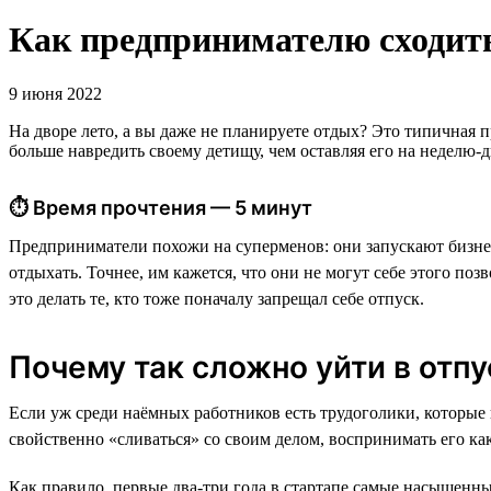
Как предпринимателю сходить 
9 июня 2022
На дворе лето, а вы даже не планируете отдых? Это типичная п
больше навредить своему детищу, чем оставляя его на неделю-
⏱ Время прочтения — 5 минут
Предприниматели похожи на суперменов: они запускают бизне
отдыхать. Точнее, им кажется, что они не могут себе этого поз
это делать те, кто тоже поначалу запрещал себе отпуск.
Почему так сложно уйти в отпу
Если уж среди наёмных работников есть трудоголики, которые 
свойственно «сливаться» со своим делом, воспринимать его как
Как правило, первые два-три года в стартапе самые насыщенные,