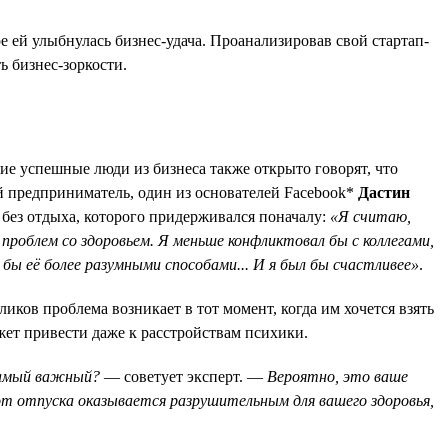
е ей улыбнулась бизнес-удача. Проанализировав свой стартап-
ь бизнес-зоркости.
ие успешные люди из бизнеса также открыто говорят, что
й предприниматель, один из основателей Facebook*
Дастин
 без отдыха, которого придерживался поначалу:
«Я считаю,
роблем со здоровьем. Я меньше конфликтовал бы с коллегами,
 бы её более разумными способами... И я был бы счастливее»
.
ликов проблема возникает в тот момент, когда им хочется взять
может привести даже к расстройствам психики.
 самый важный?
— советует эксперт. —
Вероятно, это ваше
 от отпуска оказывается разрушительным для вашего здоровья,