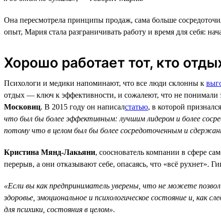
Она пересмотрела принципы продаж, сама больше сосредоточила
опыт, Мария стала разграничивать работу и время для себя: нач
Хорошо работает тот, кто отды
Психологи и медики напоминают, что все люди склонны к
выг
отдых — ключ к эффективности, и сожалеют, что не понимали 
Московиц
. В 2015 году он написал
статью
, в которой признал
что был бы более эффективным: лучшим лидером и более сосре
потому что в целом был бы более сосредоточенным и сдержанны
Кристина Мянд-Лакьяни
, сооснователь компании в сфере сам
перерыв, а они отказывают себе, опасаясь, что «всё рухнет». Г
«Если вы как предприниматель уверены, что не можете позвол
здоровье, эмоциональное и психологическое состояние и, как
для психики, состояния в целом»
.