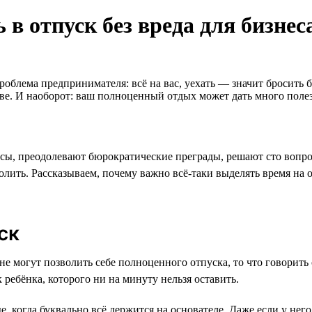
в отпуск без вреда для бизнес
роблема предпринимателя: всё на вас, уехать — значит бросить б
две. И наоборот: ваш полноценный отдых может дать много поле
сы, преодолевают бюрократические преграды, решают сто вопро
волить. Рассказываем, почему важно всё-таки выделять время на 
ск
не могут позволить себе полноценного отпуска, то что говорит
 ребёнка, которого ни на минуту нельзя оставить.
 когда буквально всё держится на основателе. Даже если у него 