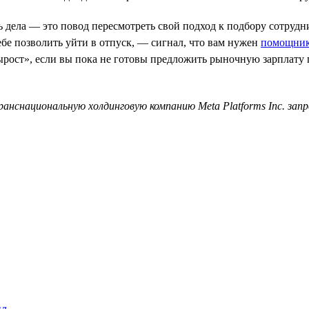
 дела — это повод пересмотреть свой подход к подбору сотрудн
бе позволить уйти в отпуск, — сигнал, что вам нужен
помощни
ырост», если вы пока не готовы предложить рыночную зарплату
ранснациональную холдинговую компанию Meta Platforms Inc. за