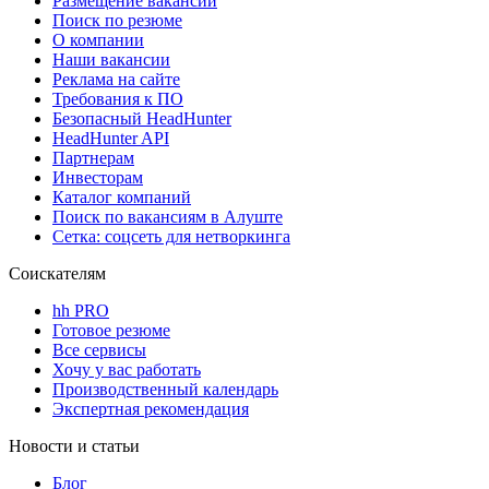
Размещение вакансий
Поиск по резюме
О компании
Наши вакансии
Реклама на сайте
Требования к ПО
Безопасный HeadHunter
HeadHunter API
Партнерам
Инвесторам
Каталог компаний
Поиск по вакансиям в Алуште
Сетка: соцсеть для нетворкинга
Соискателям
hh PRO
Готовое резюме
Все сервисы
Хочу у вас работать
Производственный календарь
Экспертная рекомендация
Новости и статьи
Блог