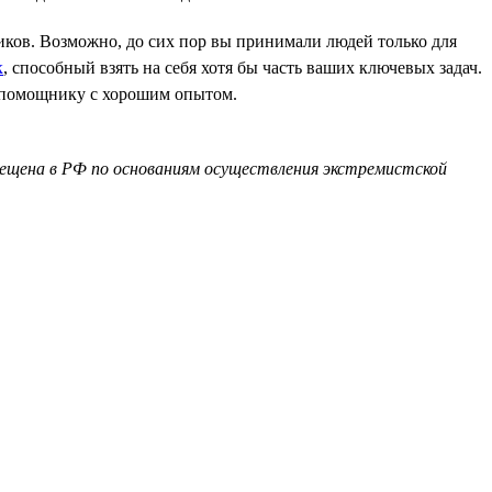
иков. Возможно, до сих пор вы принимали людей только для
к
, способный взять на себя хотя бы часть ваших ключевых задач.
 помощнику с хорошим опытом.
прещена в РФ по основаниям осуществления экстремистской