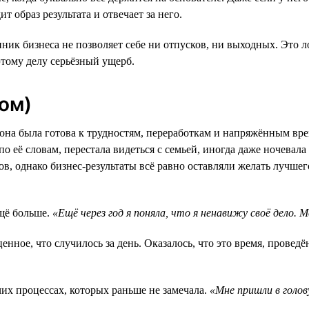
т образ результата и отвечает за него.
ник бизнеса не позволяет себе ни отпусков, ни выходных. Это л
этому делу серьёзный ущерб.
дом)
на была готова к трудностям, переработкам и напряжённым време
о её словам, перестала видеться с семьей, иногда даже ночевала
, однако бизнес-результаты всё равно оставляли желать лучшего
ещё больше.
«Ещё через год я поняла, что я ненавижу своё дело.
ценное, что случилось за день. Оказалось, что это время, прове
их процессах, которых раньше не замечала.
«Мне пришли в голов