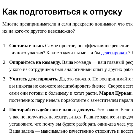
Как подготовиться к отпуску
Многие предприниматели и сами прекрасно понимают, что отказ
их на кого-то другого невозможно?
Составьте план.
Самое простое, но эффективное решение — 
личного участия? Какие задачи вы могли бы
делегировать
? 
Опирайтесь на команду.
Ваша команда — ваш главный ресурс
у кого из сотрудников был аналогичный опыт у других работ
Учитесь делегировать.
Да, это сложно. Но воспринимайте 
вы никогда не сможете масштабировать бизнес. Скорее всего
сами они готовы к большему и хотят расти.
Мария Цуркан
постепенно: пару недель поработайте с заместителем паралле
Постарайтесь действительно отдохнуть.
Это важно. Если в
у вас не получится перезагрузиться. Решите заранее и пред
установите, что почту вы будете разбирать один-два часа ут
Ваша задача — максимально качественно отдохнуть и восста