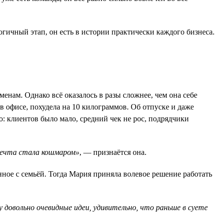
огичный этап, он есть в истории практически каждого бизнеса.
нам. Однако всё оказалось в разы сложнее, чем она себе
 в офисе, похудела на 10 килограммов. Об отпуске и даже
: клиентов было мало, средний чек не рос, подрядчики
 Мечта стала кошмаром»
, — признаётся она.
дённое с семьёй. Тогда Мария приняла волевое решение работать
у довольно очевидные идеи, удивительно, что раньше в суете