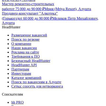
Мастер ремонтно-строительных
работ
от
75 000
до
90 000
₽
Мрия (Mriya Resort), Алушта
Продавец-консультант "Алкотека"
(Горького)
от
60 000
до
90 000
₽
Меликов Петр Михайлович,
Алушта
HeadHunter
Размещение вакансий
Поиск по резюме
О компании
Наши вакансии
Реклама на сайте
Требования к ПО
Безопасный HeadHunter
HeadHunter API
Партнерам
Инвесторам
Каталог компаний
Поиск по вакансиям в Алуште
Сетка: соцсеть для нетворкинга
Соискателям
hh PRO