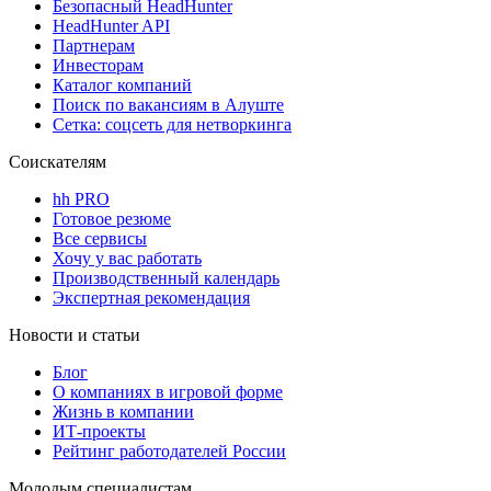
Безопасный HeadHunter
HeadHunter API
Партнерам
Инвесторам
Каталог компаний
Поиск по вакансиям в Алуште
Сетка: соцсеть для нетворкинга
Соискателям
hh PRO
Готовое резюме
Все сервисы
Хочу у вас работать
Производственный календарь
Экспертная рекомендация
Новости и статьи
Блог
О компаниях в игровой форме
Жизнь в компании
ИТ-проекты
Рейтинг работодателей России
Молодым специалистам