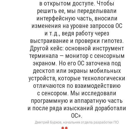
в открытом доступе. Чтобы
решить ее, мы переделывали
интерфейсную часть, вносили
изменения на уровне запросов ОС
и т.д., ведя работу через
выстраивание и проверки гипотез.
Другой кейс: основной инструмент
терминала — монитор с сенсорным
экраном. Но его ОС заточена под
десктоп или экраны мобильных
устройств, которые технологически
отличаются по взаимодействию
с сенсором. Мы исследовали
программную и аппаратную часть
и после ряда изысканий доработали
ОС».
Дмитрий Бурков, начальник отдела разработки ПО