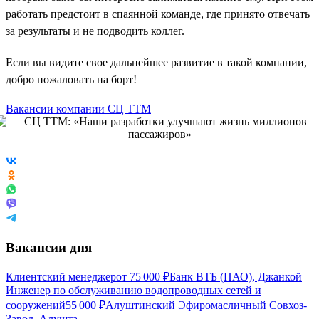
работать предстоит в спаянной команде, где принято отвечать
за результаты и не подводить коллег.
Если вы видите свое дальнейшее развитие в такой компании,
добро пожаловать на борт!
Вакансии компании СЦ ТТМ
Вакансии дня
Клиентский менеджер
от
75 000
₽
Банк ВТБ (ПАО), Джанкой
Инженер по обслуживанию водопроводных сетей и
сооружений
55 000
₽
Алуштинский Эфиромасличный Совхоз-
Завод, Алушта