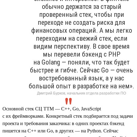
обычно держатся за старый
проверенный стек, чтобы при
переходе не создать риска для
финансовых операций. А мы легко
переходим на свежий стек, если
видим перспективу. В свое время
мы перевели бэкенд с PHP
на Golang — поняли, что так будет
быстрее и гибче. Сейчас Go — очень
востребованный язык, а у нас
большой опыт в разработке на нем».
Дмитрий Бурков, начальник отдела разработки ПО
Основной стек СЦ ТТМ — C++, Go, JavaScript
с их фреймворками. Конкретный стек подбирается под задачи
проекта и требования заказчика: в одних проектах бэкенд
пишется на C++ или Go, в других — на Python. Сейчас