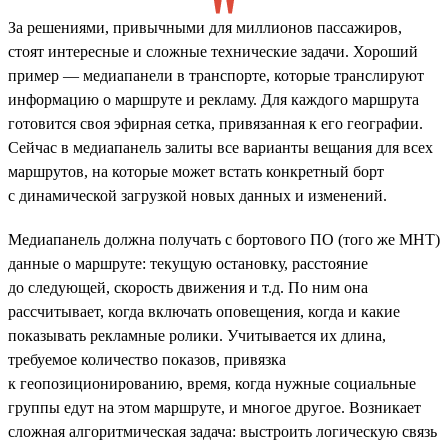
За решениями, привычными для миллионов пассажиров,
стоят интересные и сложные технические задачи. Хороший
пример — медиапанели в транспорте, которые транслируют
информацию о маршруте и рекламу. Для каждого маршрута
готовится своя эфирная сетка, привязанная к его географии.
Сейчас в медиапанель залиты все варианты вещания для всех
маршрутов, на которые может встать конкретный борт
с динамической загрузкой новых данных и изменений.
Медиапанель должна получать с бортового ПО (того же МНТ)
данные о маршруте: текущую остановку, расстояние
до следующей, скорость движения и т.д. По ним она
рассчитывает, когда включать оповещения, когда и какие
показывать рекламные ролики. Учитывается их длина,
требуемое количество показов, привязка
к геопозиционированию, время, когда нужные социальные
группы едут на этом маршруте, и многое другое. Возникает
сложная алгоритмическая задача: выстроить логическую связь