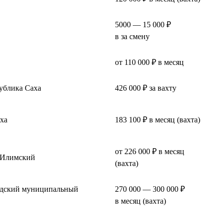
5000 — 15 000 ₽
в за смену
от 110 000 ₽ в месяц
ублика Саха
426 000 ₽ за вахту
ха
183 100 ₽ в месяц (вахта)
от 226 000 ₽ в месяц
-Илимский
(вахта)
одский муниципальный
270 000 — 300 000 ₽
в месяц (вахта)