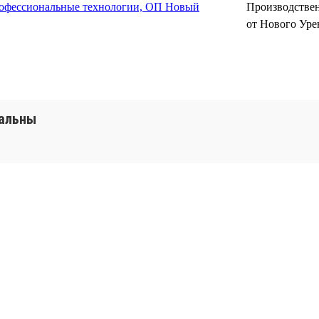
фессиональные технологии, ОП Новый
Производствен
от Нового Уре
уальны