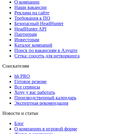
О компании
Наши вакансии
Реклама на сайте
Требования к ПО
Безопасный HeadHunter
HeadHunter API
Партнерам
Инвесторам
Каталог компаний
Поиск по вакансиям в Алуште
Сетка: соцсеть для нетворкинга
Соискателям
hh PRO
Готовое резюме
Все сервисы
Хочу у вас работать
Производственный календарь
Экспертная рекомендация
Новости и статьи
Блог
О компаниях в игровой форме