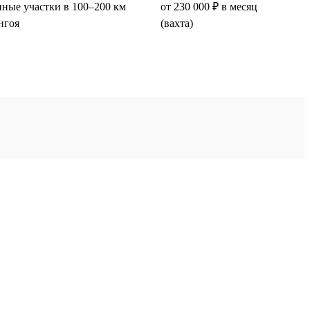
ные участки в 100–200 км
от 230 000 ₽ в месяц
нгоя
(вахта)