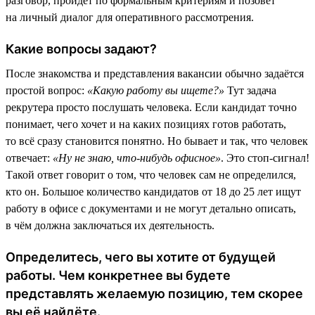
разговор, пройдёт по формальным критериям и позовёт
на личный диалог для оперативного рассмотрения.
Какие вопросы задают?
После знакомства и представления вакансии обычно задаётся
простой вопрос:
«Какую работу вы ищете?»
Тут задача
рекрутера просто послушать человека. Если кандидат точно
понимает, чего хочет и на каких позициях готов работать,
то всё сразу становится понятно. Но бывает и так, что человек
отвечает:
«Ну не знаю, что-нибудь офисное»
. Это стоп-сигнал!
Такой ответ говорит о том, что человек сам не определился,
кто он. Большое количество кандидатов от 18 до 25 лет ищут
работу в офисе с документами и не могут детально описать,
в чём должна заключаться их деятельность.
Определитесь, чего вы хотите от будущей
работы. Чем конкретнее вы будете
представлять желаемую позицию, тем скорее
вы её найдёте.