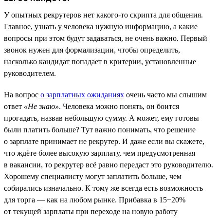
У опытных рекрутеров нет какого-то скрипта для общения.
Главное, узнать у человека нужную информацию, а какие
вопросы при этом будут задаваться, не очень важно. Первый
звонок нужен для формализации, чтобы определить,
насколько кандидат попадает в критерии, установленные
руководителем.
На вопрос
о зарплатных ожиданиях
очень часто мы слышим
ответ
«Не знаю»
. Человека можно понять, он боится
прогадать, назвав небольшую сумму. А может, ему готовы
были платить больше? Тут важно понимать, что решение
о зарплате принимает не рекрутер. И даже если вы скажете,
что ждёте более высокую зарплату, чем предусмотренная
в вакансии, то рекрутер всё равно передаст это руководителю.
Хорошему специалисту могут заплатить больше, чем
собирались изначально. К тому же всегда есть возможность
для торга — как на любом рынке. Прибавка в 15−20%
от текущей зарплаты при переходе на новую работу