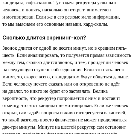
кандидата, софт-скилов. Тут задача рекрутера услышать
человека и понять, насколько он открыт, внимателен
и мотивирован. Если же в его резюме мало информации,
то мы выясняем его основные навыки, хард-скилы.
Сколько длится скрининг-кол?
Звонок длится от одной до десяти минут, но в среднем пять-
шесть. Если анализировать, то получается прямая зависимость
между тем, сколько длится звонок, и тем, пройдёт ли человек
на следующую ступень собеседования. Если это пять-шесть
минут, то, скорее всего, с кандидатом будут общаться дальше.
Если человеку нечего сказать или он откровенно не идёт
на диалог, то никто не будет его заставлять. Велика
вероятность, что рекрутер попрощается с ним и поставит
отметку, что этот кандидат не мотивирован. Если же человек
открыт, сам задаёт вопросы и живо интересуется вакансией,
то такой разговор просто физически не может продолжаться
две-три минуты. Минуте на шестой рекрутер сам остановит