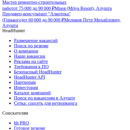
Мастер ремонтно-строительных
работ
от
75 000
до
90 000
₽
Мрия (Mriya Resort), Алушта
Продавец-консультант "Алкотека"
(Горького)
от
60 000
до
90 000
₽
Меликов Петр Михайлович,
Алушта
HeadHunter
Размещение вакансий
Поиск по резюме
О компании
Наши вакансии
Реклама на сайте
Требования к ПО
Безопасный HeadHunter
HeadHunter API
Партнерам
Инвесторам
Каталог компаний
Поиск по вакансиям в Алуште
Сетка: соцсеть для нетворкинга
Соискателям
hh PRO
Готовое резюме