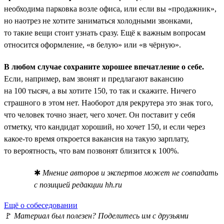
необходима парковка возле офиса, или если вы «продажник»,
но наотрез не хотите заниматься холодными звонками,
то такие вещи стоит узнать сразу. Ещё к важным вопросам
относится оформление, «в белую» или «в чёрную».
В любом случае сохраните хорошее впечатление о себе.
Если, например, вам звонят и предлагают вакансию
на 100 тысяч, а вы хотите 150, то так и скажите. Ничего
страшного в этом нет. Наоборот для рекрутера это знак того,
что человек точно знает, чего хочет. Он поставит у себя
отметку, что кандидат хороший, но хочет 150, и если через
какое-то время откроется вакансия на такую зарплату,
то вероятность, что вам позвонят близится к 100%.
✱
Мнение авторов и экспертов может не совпадать
с позицией редакции hh.ru
Ещё о собеседовании
🚩
Материал был полезен? Поделитесь им с друзьями