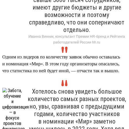
имеют другие бюджеты и другие
возможности и поэтому
справедливо, что они соперничают
отдельно.
Иванна Винник, консультант Премии HR-бренд и Рейтинга
работодателей России hh.ru
Одним из лидеров по количеству заявок обычно оставалась
и номинация «Мир». В этом году организаторы опасались,
что статистика по ней будет иной, — отчасти так и вышло.
Хотелось снова увидеть большое
количество самых разных проектов,
но, увы, сравнивая с предыдущими
годами, количество участников
в номинации «Мир» заметно
уменьшилось в 2022 году. Хотя ряд