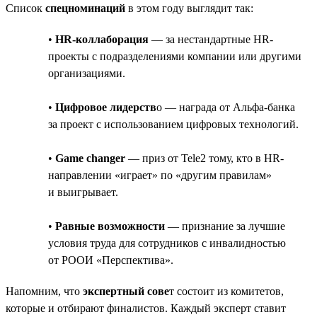
Список
спецноминаций
в этом году выглядит так:
•
HR-коллаборация
— за нестандартные HR-
проекты с подразделениями компании или другими
организациями.
•
Цифровое лидерств
о — награда от Альфа-банка
за проект с использованием цифровых технологий.
•
Game changer
— приз от Tele2 тому, кто в HR-
направлении «играет» по «другим правилам»
и выигрывает.
•
Равные возможности
— признание за лучшие
условия труда для сотрудников с инвалидностью
от РООИ «Перспектива».
Напомним, что
экспертный сове
т состоит из комитетов,
которые и отбирают финалистов. Каждый эксперт ставит