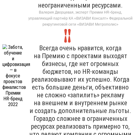
неограниченными ресурсами.
Валерия Дворцевая, эксперт Премии HR-бренд,
управляющий партнёр КА «ВИЗАВИ Консалт» Федеральной
рекрутинговой сети «ВИЗАВИ Метрополис»
Всегда очень нравится, когда
на Премию с проектами выходят
бизнесы, где нет огромных
бюджетов, но HR-команды
реализовывают их успешно. Когда
есть большие деньги, объективно
не сложно «запилить» рекламу
на внешнем и внутреннем рынке
и создать дополнительные льготы.
Гораздо сложнее в ограниченных
ресурсах реализовать примерно то,
что делают компании с огромными