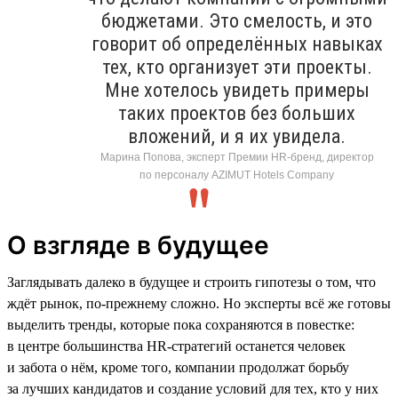
бюджетами. Это смелость, и это
говорит об определённых навыках
тех, кто организует эти проекты.
Мне хотелось увидеть примеры
таких проектов без больших
вложений, и я их увидела.
Марина Попова, эксперт Премии HR-бренд, директор
по персоналу AZIMUT Hotels Company
О взгляде в будущее
Заглядывать далеко в будущее и строить гипотезы о том, что
ждёт рынок, по-прежнему сложно. Но эксперты всё же готовы
выделить тренды, которые пока сохраняются в повестке:
в центре большинства HR-стратегий останется человек
и забота о нём, кроме того, компании продолжат борьбу
за лучших кандидатов и создание условий для тех, кто у них