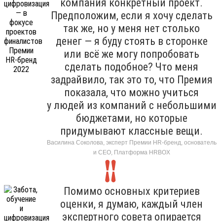
компания конкретный проект.
Предположим, если я хочу сделать
так же, но у меня нет столько
денег — я буду стоять в сторонке
или всё же могу попробовать
сделать подобное? Что меня
задрайвило, так это то, что Премия
показала, что можно учиться
у людей из компаний с небольшими
бюджетами, но которые
придумывают классные вещи.
Василина Соколова, эксперт Премии HR-бренд, основатель
и CEO, Платформа HRBOХ
Помимо основных критериев
оценки, я думаю, каждый член
экспертного совета опирается