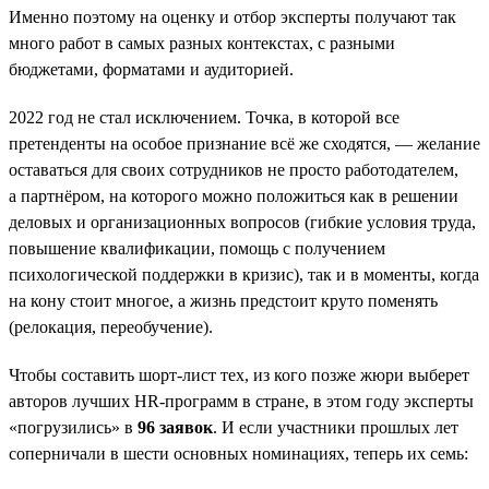
Именно поэтому на оценку и отбор эксперты получают так
много работ в самых разных контекстах, с разными
бюджетами, форматами и аудиторией.
2022 год не стал исключением. Точка, в которой все
претенденты на особое признание всё же сходятся, — желание
оставаться для своих сотрудников не просто работодателем,
а партнёром, на которого можно положиться как в решении
деловых и организационных вопросов (гибкие условия труда,
повышение квалификации, помощь с получением
психологической поддержки в кризис), так и в моменты, когда
на кону стоит многое, а жизнь предстоит круто поменять
(релокация, переобучение).
Чтобы составить шорт-лист тех, из кого позже жюри выберет
авторов лучших HR-программ в стране, в этом году эксперты
«погрузились» в
96 заявок
. И если участники прошлых лет
соперничали в шести основных номинациях, теперь их семь: