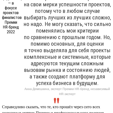
на свои мерки успешности проектов,
потому что в любом случае
выбирать лучших из лучших сложно,
но надо. Не могу сказать, что сильно
поменялись мои критерии
по сравнению с прошлым годом. Но,
помимо основных, для оценки
я точно выделяла для себя проекты
комплексные и системные, которые
адресуются текущим сложным
вызовам рынка и состоянию людей,
а также создают платформу для
успеха бизнеса в будущем.
Анна Демешкина, эксперт Премии HR-бренд, независимый
HR-эксперт
Справедливо сказать, что те, кто прошёл через сито всех
оценочных метрик Премии и профессионального видения