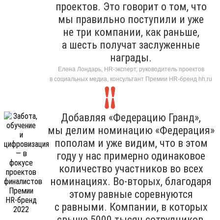
проектов. Это говорит о том, что
мы правильно поступили и уже
не три компании, как раньше,
а шесть получат заслуженные
награды.
Елена Лондарь, HR-эксперт, руководитель проектов
в социальных медиа, консультант Премии HR-бренд hh.ru
Добавляя «Федерацию Гранд»,
мы делим номинацию «Федерация»
пополам и уже видим, что в этом
году у нас примерно одинаковое
количество участников во всех
номинациях. Во-вторых, благодаря
этому равные соревнуются
с равными. Компании, в которых
свыше 5000 тысяч сотрудников,