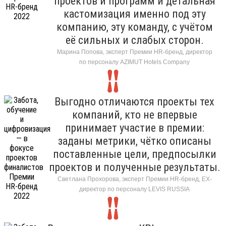
проектов и программ и детальная
кастомизация именно под эту
компанию, эту команду, с учётом
её сильных и слабых сторон.
Марина Попова, эксперт Премии HR-бренд, директор
по персоналу AZIMUT Hotels Company
Выгодно отличаются проекты тех
компаний, кто не впервые
принимает участие в премии:
заданы метрики, чётко описаны
поставленные цели, предпосылки
проектов и полученные результаты.
Светлана Прохорова, эксперт Премии HR-бренд, EX-
директор по персоналу LEVIS RUSSIA