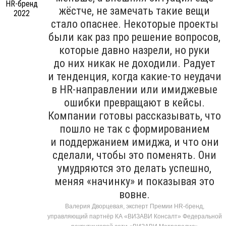
жёстче, не замечать такие вещи
стало опаснее. Некоторые проекты
были как раз про решение вопросов,
которые давно назрели, но руки
до них никак не доходили. Радует
и тенденция, когда какие-то неудачи
в HR-направлении или имиджевые
ошибки превращают в кейсы.
Компании готовы рассказывать, что
пошло не так с формированием
и поддержанием имиджа, и что они
сделали, чтобы это поменять. Они
умудряются это делать успешно,
меняя «начинку» и показывая это
вовне.
Валерия Дворцевая, эксперт Премии HR-бренд,
управляющий партнёр КА «ВИЗАВИ Консалт» Федеральной