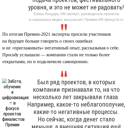
уровня, и это не может не радовать!
Елена Лондарь, HR-эксперт, руководитель проектов
в социальных медиа, консультант Премии HR-бренд hh.ru
По итогам Премии-2021 эксперты просили участников
на будущее больше говорить о своих ошибках
и не «приглаживать» негативный опыт, рассказывая о себе.
Просьбу услышали — компании стали не только более
открытыми, но и подключили самоиронию.
Был ряд проектов, в которых
компании признавали то, на что
несколько лет закрывали глаза.
Например, какое-то неблагополучие,
какие-то негативные процессы.
Но сейчас, когда денег стало
меньше, а внешняя ситуация ещё