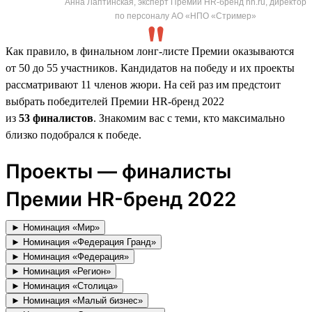
Анна Лаптинская, эксперт Премии HR-бренд hh.ru, директор
по персоналу АО «НПО «Стример»
Как правило, в финальном лонг-листе Премии оказываются
от 50 до 55 участников. Кандидатов на победу и их проекты
рассматривают 11 членов жюри. На сей раз им предстоит
выбрать победителей Премии HR-бренд 2022
из
53 финалистов
. Знакомим вас с теми, кто максимально
близко подобрался к победе.
Проекты — финалисты
Премии HR-бренд 2022
► Номинация «Мир»
► Номинация «Федерация Гранд»
► Номинация «Федерация»
► Номинация «Регион»
► Номинация «Столица»
► Номинация «Малый бизнес»