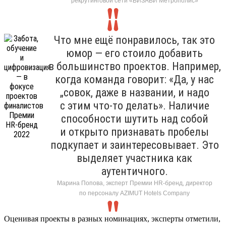
рекрутинговой сети «ВИЗАВИ Метрополис»
Что мне ещё понравилось, так это
юмор — его стоило добавить
в большинство проектов. Например,
когда команда говорит: «Да, у нас
„совок, даже в названии, и надо
с этим что-то делать». Наличие
способности шутить над собой
и открыто признавать пробелы
подкупает и заинтересовывает. Это
выделяет участника как
аутентичного.
Марина Попова, эксперт Премии HR-бренд, директор
по персоналу AZIMUT Hotels Company
Оценивая проекты в разных номинациях, эксперты отметили,