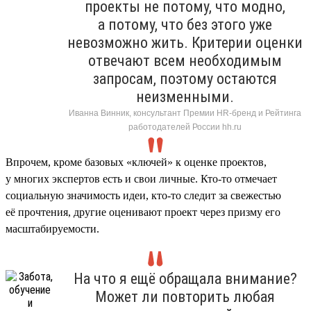
проекты не потому, что модно,
а потому, что без этого уже
невозможно жить. Критерии оценки
отвечают всем необходимым
запросам, поэтому остаются
неизменными.
Иванна Винник, консультант Премии HR-бренд и Рейтинга
работодателей России hh.ru
Впрочем, кроме базовых «ключей» к оценке проектов,
у многих экспертов есть и свои личные. Кто-то отмечает
социальную значимость идеи, кто-то следит за свежестью
её прочтения, другие оценивают проект через призму его
масштабируемости.
На что я ещё обращала внимание?
Может ли повторить любая