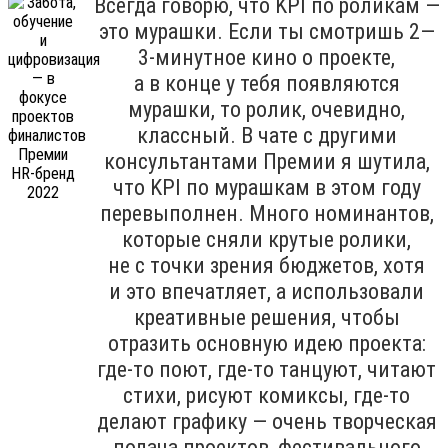
Всегда говорю, что KPI по роликам —
это мурашки. Если ты смотришь 2—
3-минутное кино о проекте,
а в конце у тебя появляются
мурашки, то ролик, очевидно,
классный. В чате с другими
консультантами Премии я шутила,
что KPI по мурашкам в этом году
перевыполнен. Много номинантов,
которые сняли крутые ролики,
не с точки зрения бюджетов, хотя
и это впечатляет, а использовали
креативные решения, чтобы
отразить основную идею проекта:
где-то поют, где-то танцуют, читают
стихи, рисуют комиксы, где-то
делают графику — очень творческая
подача проектов, фестивального