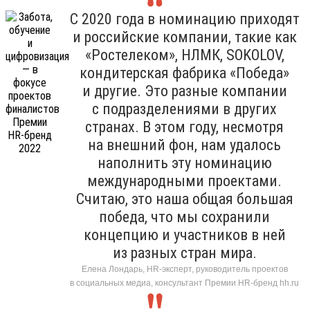
С 2020 года в номинацию приходят
и российские компании, такие как
«Ростелеком», НЛМК, SOKOLOV,
кондитерская фабрика «Победа»
и другие. Это разные компании
с подразделениями в других
странах. В этом году, несмотря
на внешний фон, нам удалось
наполнить эту номинацию
международными проектами.
Считаю, это наша общая большая
победа, что мы сохранили
концепцию и участников в ней
из разных стран мира.
Елена Лондарь, HR-эксперт, руководитель проектов
в социальных медиа, консультант Премии HR-бренд hh.ru