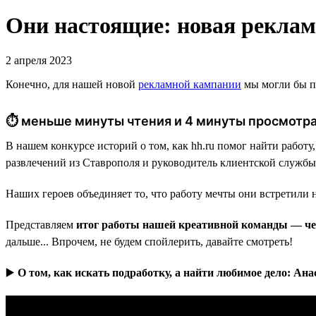
Они настоящие: новая реклам
2 апреля 2023
Конечно, для нашей новой
рекламной кампании
мы могли бы по
⏱ меньше минуты чтения и 4 минуты просмотра
В нашем конкурсе историй о том, как hh.ru помог найти работ
развлечений из Ставрополя и руководитель клиентской службы
Наших героев объединяет то, что работу мечты они встретили на
Представляем
итог работы нашей креативной команды — че
дальше... Впрочем, не будем спойлерить, давайте смотреть!
▶️
О том, как искать подработку, а найти любимое дело: Ана