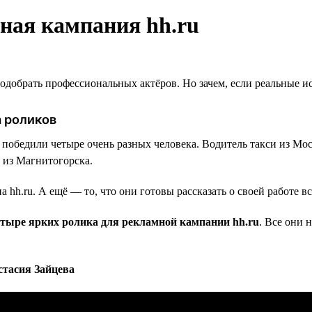
ная кампания hh.ru
добрать профессиональных актёров. Но зачем, если реальные ис
 роликов
у, победили четыре очень разных человека. Водитель такси из М
 из Магнитогорска.
 hh.ru. А ещё — то, что они готовы рассказать о своей работе вс
тыре ярких ролика для рекламной кампании hh.ru
. Все они 
стасия Зайцева