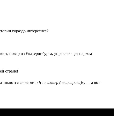
тории гораздо интереснее?
осквы, повар из Екатеринбурга, управляющая парком
ей стране!
начинаются словами:
«Я не актёр (не актриса)»
, — а вот