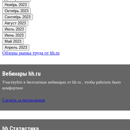
Ноябрь 2023
Октябрь 2023
Сентябрь 2023
Август 2023
Июль 2023
Июнь 2023
Май 2023
Апрель 2023
Обзоры рынка труда от hh.ru
Вебинары hh.ru
Участвуйте в бесплатных вебинарах от hh.ru , чтобы работать было
комфортнее
Следить за расписанием
hh Статистика