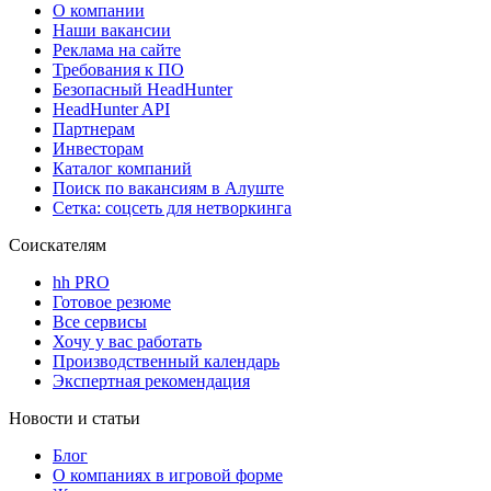
О компании
Наши вакансии
Реклама на сайте
Требования к ПО
Безопасный HeadHunter
HeadHunter API
Партнерам
Инвесторам
Каталог компаний
Поиск по вакансиям в Алуште
Сетка: соцсеть для нетворкинга
Соискателям
hh PRO
Готовое резюме
Все сервисы
Хочу у вас работать
Производственный календарь
Экспертная рекомендация
Новости и статьи
Блог
О компаниях в игровой форме