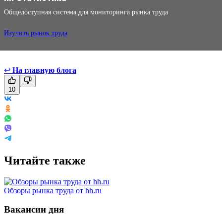
Общедоступная система для мониторинга рынка труда
Изучить рынок труда
↩
На главную блога
10
Читайте также
Обзоры рынка труда от hh.ru
Вакансии дня