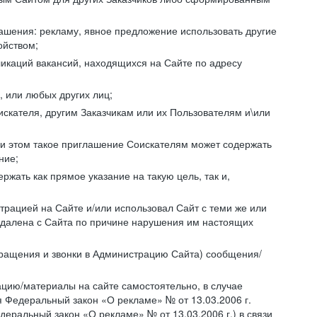
ашения: рекламу, явное предложение использовать другие
ойством;
икаций вакансий, находящихся на Сайте по адресу
, или любых других лиц;
искателя, другим Заказчикам или их Пользователям и\или
ри этом такое приглашение Соискателям может содержать
ние;
жать как прямое указание на такую цель, так и,
страцией на Сайте и/или использовал Сайт с теми же или
 удалена с Сайта по причине нарушения им настоящих
бращения и звонки в Администрацию Сайта) сообщения/
цию/материалы на сайте самостоятельно, в случае
 Федеральный закон «О рекламе» № от 13.03.2006 г.
еральный закон «О рекламе» № от 13.03.2006 г.) в связи