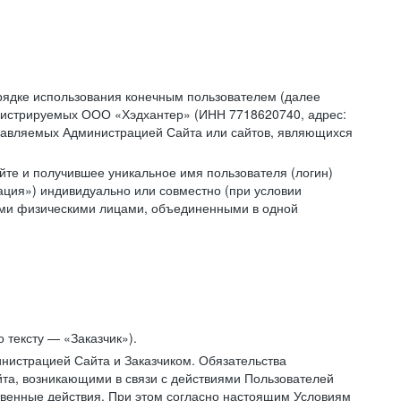
рядке использования конечным пользователем (далее
администрируемых ООО «Хэдхантер» (ИНН 7718620740, адрес:
 управляемых Администрацией Сайта или сайтов, являющихся
йте и получившее уникальное имя пользователя (логин)
ация») индивидуально или совместно (при условии
гими физическими лицами, объединенными в одной
 тексту — «Заказчик»).
нистрацией Сайта и Заказчиком. Обязательства
та, возникающими в связи с действиями Пользователей
ственные действия. При этом согласно настоящим Условиям