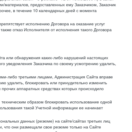
/материалов, предоставленных ему Заказчиком, Заказчик
очее, в течение 10 календарных дней с момента
препятствует исполнению Договора на оказание услуг
 также отказ Исполнителя от исполнения такого Договора
айта или обнаружения каких-либо нарушений настоящих
ого уведомления Заказчика по своему усмотрению удалить,
кими-либо третьими лицами, Администрация Сайта вправе
нию удалить, блокировать или принудительно изменить
и прочих аппаратных средствах которых происходило
и техническим образом блокировать использование одной
спользования такой Учетной информации ее начинает
сональных данных (резюме) на сайте/сайтах третьих лиц
и, что они размещали свое резюме только на Сайте