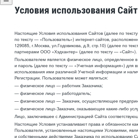
Условия использования Сай
Настоящие Условия использования Сайтов (далее по текст
по тексту — «Пользователь») интернет-сайтов, расположенны
129085, г.Москва, ул.Годовикова, д.9, стр.10) (далее по 
партнерами ООО «Хэдхантер» (далее по тексту — «Сайт»).
Пользователем является физическое лицо, определенное в 
и пароль (далее по тексту — «Учетная информация») для в
использования ими различной Учетной информации и налич
Регистрации. Пользователем может являться:
— физическое лицо — работник Заказчика;
— физическое лицо — работодатель;
— физическое лицо — Заказчик, осуществляющее предприн
— физическое лицо-Заказчик, оказывающее какие-либо услу
Лицо, заключившее с Администрацией Сайта соответствующий
Настоящие Условия устанавливают права и обязанности ка
Пользователя, установленные настоящими Условиями, явля
и собственными действиями Заказчика по использованию Са