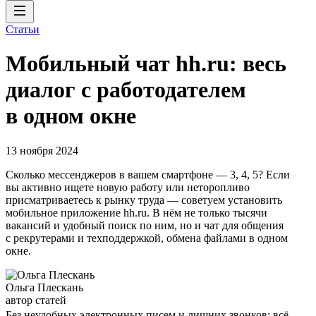
Статьи
Мобильный чат hh.ru: весь
диалог с работодателем
в одном окне
13 ноября 2024
Сколько мессенджеров в вашем смартфоне — 3, 4, 5? Если
вы активно ищете новую работу или неторопливо
присматриваетесь к рынку труда — советуем установить
мобильное приложение hh.ru. В нём не только тысячи
вакансий и удобный поиск по ним, но и чат для общения
с рекрутерами и техподдержкой, обмена файлами в одном
окне.
Ольга Плескань
автор статей
Без неудобных электронных писем и лишних звонков: всё