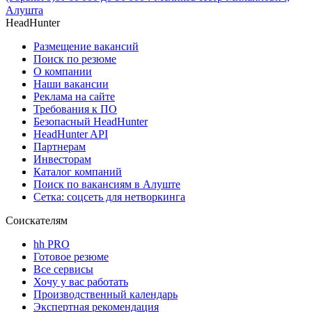
Алушта
HeadHunter
Размещение вакансий
Поиск по резюме
О компании
Наши вакансии
Реклама на сайте
Требования к ПО
Безопасный HeadHunter
HeadHunter API
Партнерам
Инвесторам
Каталог компаний
Поиск по вакансиям в Алуште
Сетка: соцсеть для нетворкинга
Соискателям
hh PRO
Готовое резюме
Все сервисы
Хочу у вас работать
Производственный календарь
Экспертная рекомендация