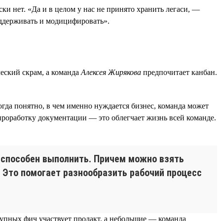
ки нет. «Да и в целом у нас не принято хранить легаси, —
ддерживать и модицифировать».
еский скрам, а команда
Алексея Жирякова
предпочитает канбан.
огда понятно, в чем именно нуждается бизнес, команда может
проработку документации — это облегчает жизнь всей команде.
о способен выполнить. Причем можно взять
. Это помогает разнообразить рабочий процесс
рупных фич участвует продакт, а небольшие — команда