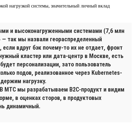
окой нагрузкой системы, значительный личный вклад
ными и высоконагруженными системами (7,6 млн
» — так мы назвали геораспределенный
если вдруг бэк почему-то их не отдает, фронт
нужный кластер или дата-центр в Москве, есть
 будет персонализации, зато пользователь
колько подов, реализованное через Kubernetes-
 держим нагрузку.
. В МТС мы разрабатываем B2C-продукт и видим
орме, в оценках сторов, в продуктовых
ень динамичный.