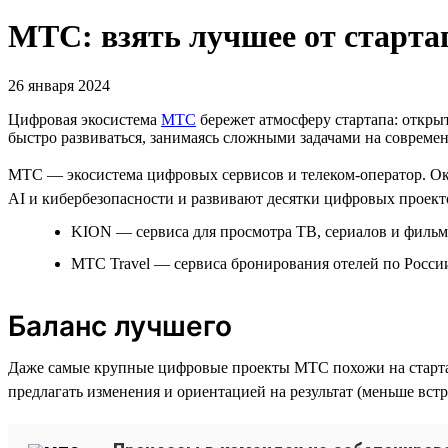
МТС: взять лучшее от старта
26 января 2024
Цифровая экосистема
МТС
бережет атмосферу стартапа: открыт
быстро развиваться, занимаясь сложными задачами на совреме
МТС — экосистема цифровых сервисов и телеком-оператор. Око
AI и кибербезопасности и развивают десятки цифровых проекто
KION — сервиса для просмотра ТВ, сериалов и фильм
МТС Travel — сервиса бронирования отелей по России
Баланс лучшего
Даже самые крупные цифровые проекты МТС похожи на старта
предлагать изменения и ориентацией на результат (меньше встр