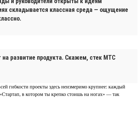
анды и руководители открыты к идеям
виях складывается классная среда — ощущение
классно.
 на развитие продукта. Скажем, стек МТС
всей гибкости проекты здесь неизмеримо крупнее: каждый
«Стартап, в котором ты крепко стоишь на ногах» — так