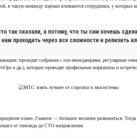
обой, в такую команду хорошо вливаются сотрудники, у которых
что так сказали, а потому, что ты сам хочешь сде
 нам проходить через все сложности и релизить к
никации: проходят собрания с топ-менеджерами, регулярные оч
DevOps и др.), которые проводят профильные воркшопы и встреч
рьерном плане. Главное — большое желание развиваться. Тогда 
прошел от тимлида до CTO направления.