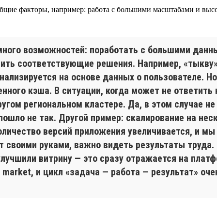
 общие факторы, например: работа с большими масштабами и выс
 много возможностей: поработать с большими дан
учить соответствующие решения. Например, «тыкву
ализируется на основе данных о пользователе. Но, 
нного кэша. В ситуации, когда может не ответить 
ругом региональном кластере. Да, в этом случае не
пошло не так. Другой пример: скалирование на нес
количество версий приложения увеличивается, и мы
т своими руками, важно видеть результаты труда
улучшили витрину — это сразу отражается на платф
o market, и цикл «задача — работа — результат» оч