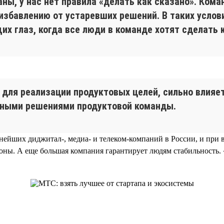
ны, у нас нет правила «делать как сказано». Ком
 избавлению от устаревших решений. В таких усло
их глаз, когда все люди в команде хотят сделать 
для реализации продуктовых целей, сильно влияет
тными решениями продуктовой команды.
нейших диджитал-, медиа- и телеком-компаний в России, и при 
оны. А еще большая компания гарантирует людям стабильность. 