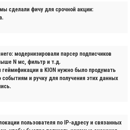
 мы сделали фичу для срочной акции:
а.
него: модернизировали парсер подписчиков
ыше N мс, фильтр и т.д.
и геймификации в KION нужно было продумать
о событиям и ручку для получения этих данных
ись.
окации пользователя по IP-адресу и связанных