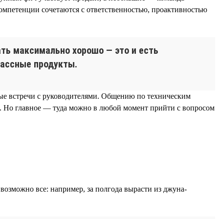
 компетенции сочетаются с ответственностью, проактивностью
лать максимально хорошо — это и есть
лассные продукты.
ные встречи с руководителями. Общению по техническим
и. Но главное — туда можно в любой момент прийти с вопросом
возможно все: например, за полгода вырасти из джуна-