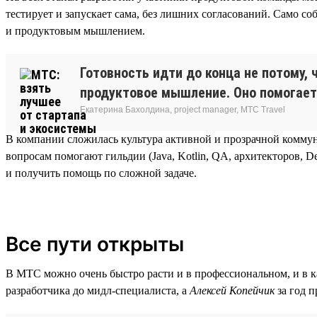
тестирует и запускает сама, без лишних согласований. Само с
и продуктовым мышлением.
Готовность идти до конца не потому, 
продуктовое мышление. Оно помогает
Екатерина Бахолдина, project manager, МТС Travel
В компании сложилась культура активной и прозрачной комму
вопросам помогают гильдии (Java, Kotlin, QA, архитекторов, 
и получить помощь по сложной задаче.
Все пути открыты
В МТС можно очень быстро расти и в профессиональном, и в ка
разработчика до мидл-специалиста, а
Алексей Копейчик
за год 