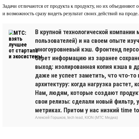
Задачи отличаются от продукта к продукту, но их объединяют
и возможность сразу видеть результат своих действий на проде.
В крупной технологической компании
пользователей) и на своем опыте из
многоуровневый кэш. Фронтенд персон
берет информацию из заранее сохране
выход: изолированная копия кэша в д
даже не успеет заметить, что что-то 
архитектуру: когда нагрузка растет, 
Нам, людям, которые создают продук
свои релизы: сделали новый фильтр, 
метриках. Притом у нас низкий time t
Алексей Горшков, tech lead, KION (МТС Медиа)