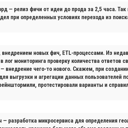
рд — релиз фичи от идеи до прода за 2,5 часа. Так
дел при определенных условиях перехода из поиск
 внедрением новых фич, ETL-процессами. Из недав
 в лог мониторинга проверку количества ответов св
— внедрение чего-то нового. Скажем, при создани
для выгрузки и агрегации данных пользователей п
рейнштормили, протестировали варианты и справил
 — разработка микросервиса для определения геол