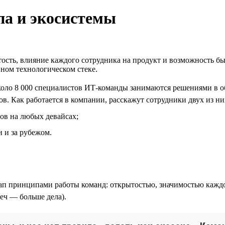
па и экосистемы
ость, влияние каждого сотрудника на продукт и возможность бы
нном технологическом стеке.
ло 8 000 специалистов ИТ-команды занимаются решениями в обл
в. Как работается в компании, расскажут сотрудники двух из ни
ов на любых девайсах;
 и за рубежом.
п принципами работы команд: открытостью, значимостью каждо
еч — больше дела).