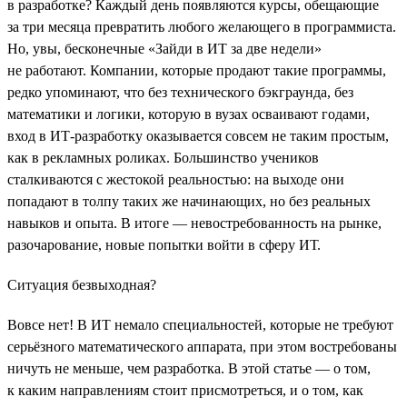
в разработке? Каждый день появляются курсы, обещающие
за три месяца превратить любого желающего в программиста.
Но, увы, бесконечные «Зайди в ИТ за две недели»
не работают. Компании, которые продают такие программы,
редко упоминают, что без технического бэкграунда, без
математики и логики, которую в вузах осваивают годами,
вход в ИТ-разработку оказывается совсем не таким простым,
как в рекламных роликах. Большинство учеников
сталкиваются с жестокой реальностью: на выходе они
попадают в толпу таких же начинающих, но без реальных
навыков и опыта. В итоге — невостребованность на рынке,
разочарование, новые попытки войти в сферу ИТ.
Ситуация безвыходная?
Вовсе нет! В ИТ немало специальностей, которые не требуют
серьёзного математического аппарата, при этом востребованы
ничуть не меньше, чем разработка. В этой статье — о том,
к каким направлениям стоит присмотреться, и о том, как