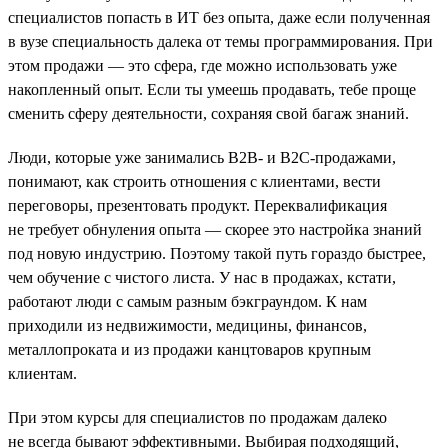
специалистов попасть в ИТ без опыта, даже если полученная
в вузе специальность далека от темы программирования. При
этом продажи — это сфера, где можно использовать уже
накопленный опыт. Если ты умеешь продавать, тебе проще
сменить сферу деятельности, сохраняя свой багаж знаний.
Люди, которые уже занимались B2B- и B2C-продажами,
понимают, как строить отношения с клиентами, вести
переговоры, презентовать продукт. Переквалификация
не требует обнуления опыта — скорее это настройка знаний
под новую индустрию. Поэтому такой путь гораздо быстрее,
чем обучение с чистого листа. У нас в продажах, кстати,
работают люди с самым разным бэкграундом. К нам
приходили из недвижимости, медицины, финансов,
металлопроката и из продажи канцтоваров крупным
клиентам.
При этом курсы для специалистов по продажам далеко
не всегда бывают эффективными. Выбирая подходящий,