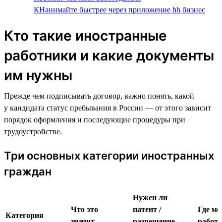
КНанимайте быстрее через приложение hh бизнес
Кто такие иностранные
работники и какие документы
им нужны
Прежде чем подписывать договор, важно понять, какой
у кандидата статус пребывания в России — от этого зависит
порядок оформления и последующие процедуры при
трудоустройстве.
Три основных категории иностранных
граждан
Нужен ли
Что это
патент /
Где м
Категория
значит
разрешение
работа