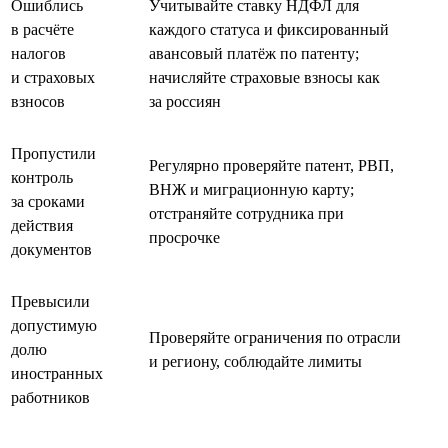
Ошиблись
Учитывайте ставку НДФЛ для
в расчёте
каждого статуса и фиксированный
налогов
авансовый платёж по патенту;
и страховых
начисляйте страховые взносы как
взносов
за россиян
Пропустили
Регулярно проверяйте патент, РВП,
контроль
ВНЖ и миграционную карту;
за сроками
отстраняйте сотрудника при
действия
просрочке
документов
Превысили
допустимую
Проверяйте ограничения по отрасли
долю
и региону, соблюдайте лимиты
иностранных
работников