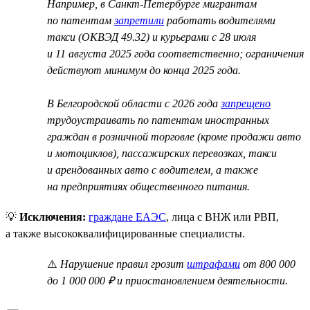
Например, в Санкт-Петербурге мигрантам
по патентам
запретили
работать водителями
такси (ОКВЭД 49.32) и курьерами с 28 июля
и 11 августа 2025 года соответственно; ограничения
действуют минимум до конца 2025 года.
В Белгородской области с 2026 года
запрещено
трудоустраивать по патентам иностранных
граждан в розничной торговле (кроме продажи авто
и мотоциклов), пассажирских перевозках, такси
и арендованных авто с водителем, а также
на предприятиях общественного питания.
💡
Исключения:
граждане ЕАЭС
, лица с ВНЖ или РВП,
а также высококвалифицированные специалисты.
⚠️
Нарушение правил грозит
штрафами
от 800 000
до 1 000 000 ₽ и приостановлением деятельности.