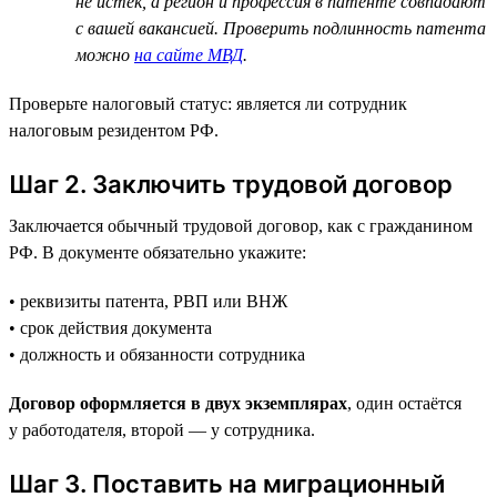
не истёк, а регион и профессия в патенте совпадают
с вашей вакансией. Проверить подлинность патента
можно
на сайте МВД
.
Проверьте налоговый статус: является ли сотрудник
налоговым резидентом РФ.
Шаг 2. Заключить трудовой договор
Заключается обычный трудовой договор, как с гражданином
РФ. В документе обязательно укажите:
• реквизиты патента, РВП или ВНЖ
• срок действия документа
• должность и обязанности сотрудника
Договор оформляется в двух экземплярах
, один остаётся
у работодателя, второй — у сотрудника.
Шаг 3. Поставить на миграционный