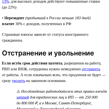
13%
, для высоких доходов действуют повышенные ставки
(до 22%)
•
Нерезидент
(пробывший в России меньше 183 дней)
платит
30% с доходов, полученных в РФ
Страховые взносы зависят от статуса иностранного
гражданина.
Отстранение и увольнение
Если истёк срок действия патента
, разрешения на работу,
РВП или ВНЖ, сотрудника нужно немедленно
отстранить
от работы. А если изначально ясно, что продления не будет —
сразу
уволить
на законном основании.
⚠️
Несоблюдение работодателем этих правил влечёт
штраф
для юридических лиц и ИП — от 250 000
до 800 000 ₽, а в Москве, Санкт-Петербурге,
Московской и Ленинградской областях —