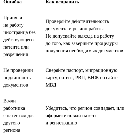
Ошибка
Как исправить
Приняли
Проверяйте действительность
на работу
документа и регион работы.
иностранца без
Не допускайте выхода на работу
действующего
до того, как завершите процедуры
патента или
получения необходимых документов
разрешения
Не проверили
Сверяйте паспорт, миграционную
подлинность
карту, патент, РВП, ВНЖ на сайте
документов
МВД
Взяли
работника
Убедитесь, что регион совпадает, или
с патентом для
оформите новый патент
другого
и регистрацию
региона