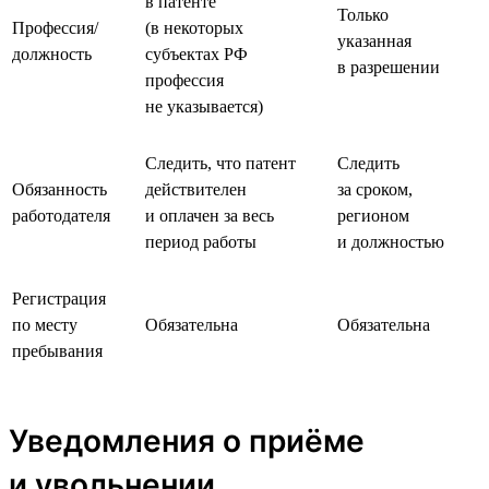
в патенте
Только
Профессия/
(в некоторых
указанная
должность
субъектах РФ
в разрешении
профессия
не указывается)
Следить, что патент
Следить
Обязанность
действителен
за сроком,
работодателя
и оплачен за весь
регионом
период работы
и должностью
Регистрация
по месту
Обязательна
Обязательна
пребывания
Уведомления о приёме
и увольнении