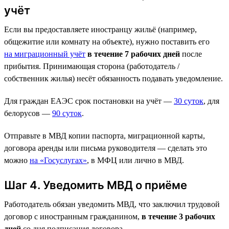
учёт
Если вы предоставляете иностранцу жильё (например,
общежитие или комнату на объекте), нужно поставить его
на миграционный учёт
в течение 7 рабочих дней
после
прибытия. Принимающая сторона (работодатель /
собственник жилья) несёт обязанность подавать уведомление.
Для граждан ЕАЭС срок постановки на учёт —
30 суток
, для
белорусов —
90 суток
.
Отправьте в МВД копии паспорта, миграционной карты,
договора аренды или письма руководителя — сделать это
можно
на «Госуслугах»
, в МФЦ или лично в МВД.
Шаг 4. Уведомить МВД о приёме
Работодатель обязан уведомить МВД, что заключил трудовой
договор с иностранным гражданином,
в течение 3 рабочих
дней
со дня подписания договора.