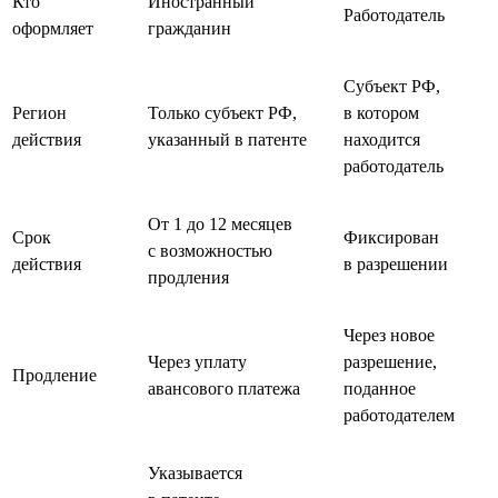
Кто
Иностранный
Работодатель
оформляет
гражданин
Субъект РФ,
Регион
Только субъект РФ,
в котором
действия
указанный в патенте
находится
работодатель
От 1 до 12 месяцев
Срок
Фиксирован
с возможностью
действия
в разрешении
продления
Через новое
Через уплату
разрешение,
Продление
авансового платежа
поданное
работодателем
Указывается