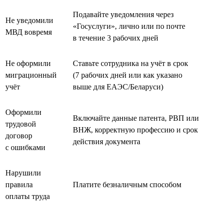
Подавайте уведомления через
Не уведомили
«Госуслуги», лично или по почте
МВД вовремя
в течение 3 рабочих дней
Не оформили
Ставьте сотрудника на учёт в срок
миграционный
(7 рабочих дней или как указано
учёт
выше для ЕАЭС/Беларуси)
Оформили
Включайте данные патента, РВП или
трудовой
ВНЖ, корректную профессию и срок
договор
действия документа
с ошибками
Нарушили
правила
Платите безналичным способом
оплаты труда