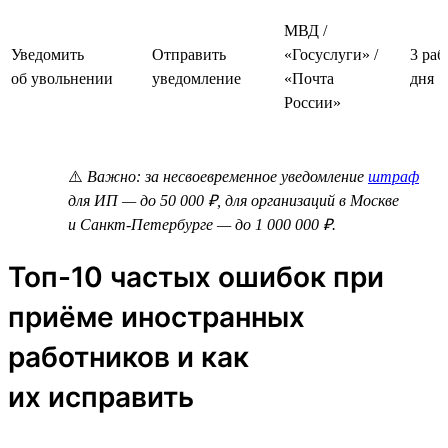
МВД /
Уведомить
Отправить
«Госуслуги» /
3 раб
об увольнении
уведомление
«Почта
дня
России»
⚠️
Важно: за несвоевременное уведомление
штраф
для ИП — до 50 000 ₽, для организаций в Москве
и Санкт-Петербурге — до 1 000 000 ₽.
Топ-10 частых ошибок при
приёме иностранных
работников и как
их исправить