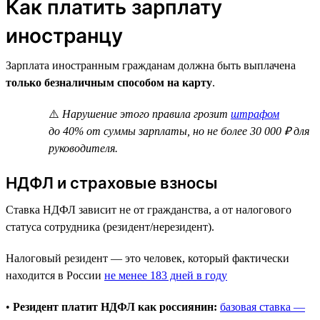
Как платить зарплату
иностранцу
Зарплата иностранным гражданам должна быть выплачена
только безналичным способом на карту
.
⚠️
Нарушение этого правила грозит
штрафом
до 40% от суммы зарплаты, но не более 30 000 ₽ для
руководителя.
НДФЛ и страховые взносы
Ставка НДФЛ зависит не от гражданства, а от налогового
статуса сотрудника (резидент/нерезидент).
Налоговый резидент — это человек, который фактически
находится в России
не менее 183 дней в году
•
Резидент платит НДФЛ как россиянин:
базовая ставка —