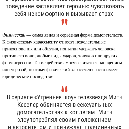
поведение заставляет героиню чувствовать
себя некомфортно и вызывает страх.
Физический
— самая явная и серьёзная форма домогательств.
К физическому харассменту относят нежелательные
прикосновения или объятия, попытки удержать человека
против его воли, любые виды ударов, толчков или других
форм агрессии. Такие действия могут считаться нападением
или угрозой, поэтому физический харассмент часто имеет
юридические последствия.
В сериале «Утреннее шоу» телезвезда Митч
Кесслер обвиняется в сексуальных
домогательствах к коллегам. Митч
злоупотреблял своим положением
и авторитетом и принуждал подчинённых