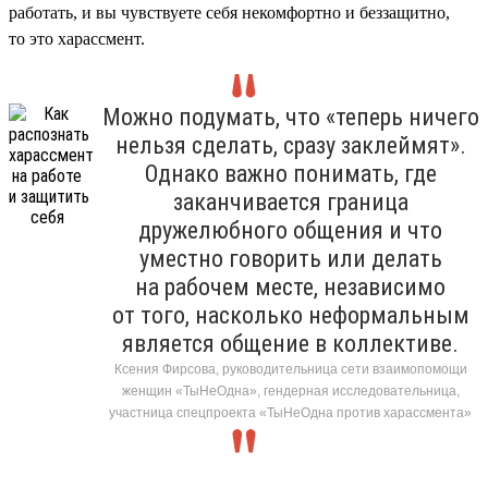
работать, и вы чувствуете себя некомфортно и беззащитно,
то это харассмент.
Можно подумать, что «теперь ничего
нельзя сделать, сразу заклеймят».
Однако важно понимать, где
заканчивается граница
дружелюбного общения и что
уместно говорить или делать
на рабочем месте, независимо
от того, насколько неформальным
является общение в коллективе.
Ксения Фирсова, руководительница сети взаимопомощи
женщин «ТыНеОдна», гендерная исследовательница,
участница спецпроекта «ТыНеОдна против харассмента»