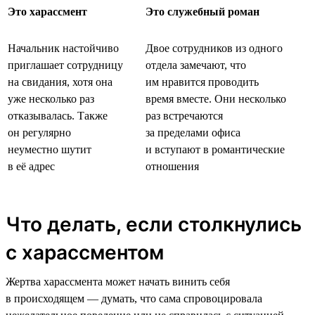
Это харассмент
Это служебный роман
Начальник настойчиво
Двое сотрудников из одного
приглашает сотрудницу
отдела замечают, что
на свидания, хотя она
им нравится проводить
уже несколько раз
время вместе. Они несколько
отказывалась. Также
раз встречаются
он регулярно
за пределами офиса
неуместно шутит
и вступают в романтические
в её адрес
отношения
Что делать, если столкнулись
с харассментом
Жертва харассмента может начать винить себя
в происходящем — думать, что сама спровоцировала