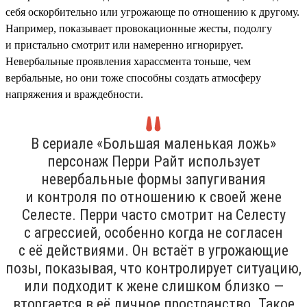
себя оскорбительно или угрожающе по отношению к другому.
Например, показывает провокационные жесты, подолгу
и пристально смотрит или намеренно игнорирует.
Невербальные проявления харассмента тоньше, чем
вербальные, но они тоже способны создать атмосферу
напряжения и враждебности.
В сериале «Большая маленькая ложь»
персонаж Перри Райт использует
невербальные формы запугивания
и контроля по отношению к своей жене
Селесте. Перри часто смотрит на Селесту
с агрессией, особенно когда не согласен
с её действиями. Он встаёт в угрожающие
позы, показывая, что контролирует ситуацию,
или подходит к жене слишком близко —
вторгается в её личное пространство. Такое