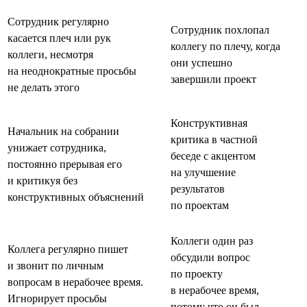
Сотрудник регулярно
Сотрудник похлопал
касается плеч или рук
коллегу по плечу, когда
коллеги, несмотря
они успешно
на неоднократные просьбы
завершили проект
не делать этого
Конструктивная
Начальник на собрании
критика в частной
унижает сотрудника,
беседе с акцентом
постоянно прерывая его
на улучшение
и критикуя без
результатов
конструктивных объяснений
по проектам
Коллеги один раз
Коллега регулярно пишет
обсудили вопрос
и звонит по личным
по проекту
вопросам в нерабочее время.
в нерабочее время,
Игнорирует просьбы
потому что он был