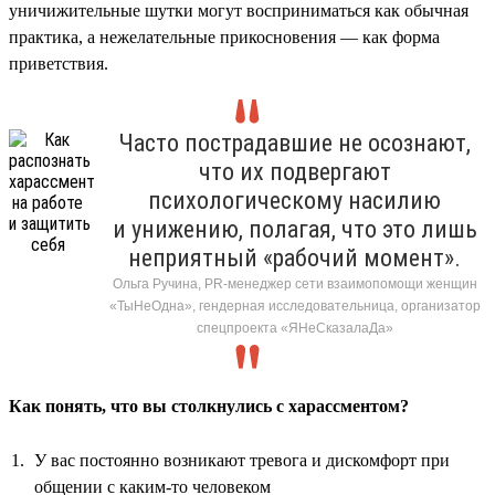
уничижительные шутки могут восприниматься как обычная
практика, а нежелательные прикосновения — как форма
приветствия.
Часто пострадавшие не осознают,
что их подвергают
психологическому насилию
и унижению, полагая, что это лишь
неприятный «рабочий момент».
Ольга Ручина, PR-менеджер сети взаимопомощи женщин
«ТыНеОдна», гендерная исследовательница, организатор
спецпроекта «ЯНеСказалаДа»
Как понять, что вы столкнулись с харассментом?
У вас постоянно возникают тревога и дискомфорт при
общении с каким-то человеком