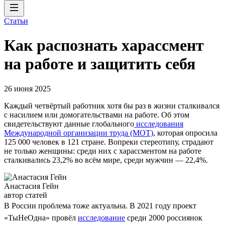
Статьи
Как распознать харассмент
на работе и защитить себя
26 июня 2025
Каждый четвёртый работник хотя бы раз в жизни сталкивался
с насилием или домогательствами на работе. Об этом
свидетельствуют данные глобального
исследования
Международной организации труда (МОТ)
, которая опросила
125 000 человек в 121 стране. Вопреки стереотипу, страдают
не только женщины: среди них с харассментом на работе
сталкивались 23,2% во всём мире, среди мужчин — 22,4%.
Анастасия Гейн
автор статей
В России проблема тоже актуальна. В 2021 году проект
«ТыНеОдна» провёл
исследование
среди 2000 россиянок