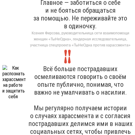
Главное — заботиться о себе
и не бояться обращаться
за помощью. Не переживайте это
в одиночку.
Ксения Фирсова, руководительница сети взаимопомощи
женщин «ТыНеОдна», гендерная исследовательница,
участница спецпроекта «ТыНеОдна против харассмента»
Всё больше пострадавших
осмеливаются говорить о своём
опыте публично, понимая, что
важно не умалчивать о насилии.
Мы регулярно получаем истории
о случаях харассмента и с согласия
пострадавших делимся ими в наших
социальных сетях, чтобы привлечь