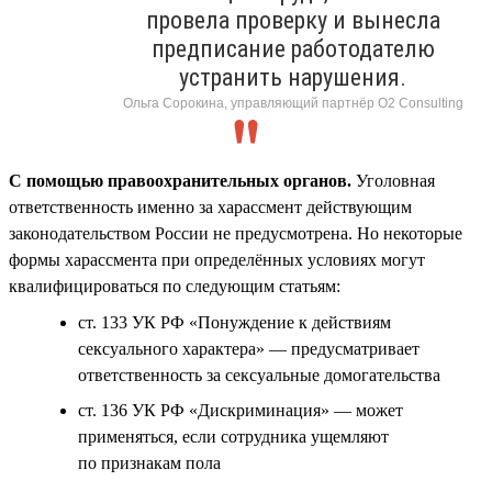
провела проверку и вынесла
предписание работодателю
устранить нарушения.
Ольга Сорокина, управляющий партнёр О2 Consulting
С помощью правоохранительных органов.
Уголовная
ответственность именно за харассмент действующим
законодательством России не предусмотрена. Но некоторые
формы харассмента при определённых условиях могут
квалифицироваться по следующим статьям:
ст. 133 УК РФ «Понуждение к действиям
сексуального характера» — предусматривает
ответственность за сексуальные домогательства
ст. 136 УК РФ «Дискриминация» — может
применяться, если сотрудника ущемляют
по признакам пола