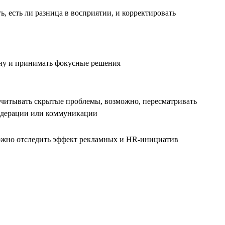
, есть ли разница в восприятии, и корректировать
ну и принимать фокусные решения
учитывать скрытые проблемы, возможно, пересматривать
дерации или коммуникации
ожно отследить эффект рекламных и HR-инициатив