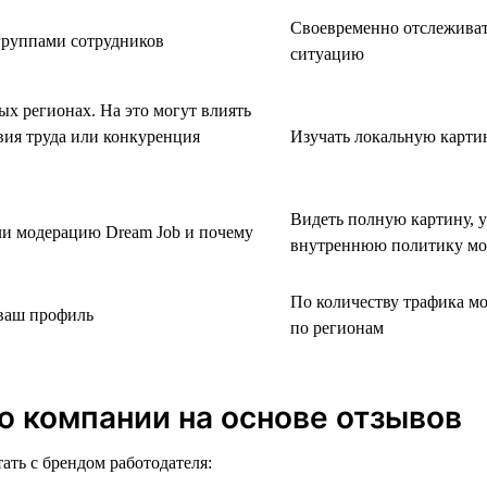
Своевременно отслеживать
группами сотрудников
ситуацию
х регионах. На это могут влиять
вия труда или конкуренция
Изучать локальную карти
Видеть полную картину, 
ли модерацию Dream Job и почему
внутреннюю политику мо
По количеству трафика м
 ваш профиль
по регионам
ю компании на основе отзывов
ать с брендом работодателя: