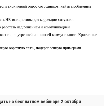
сти анонимный опрос сотрудников, найти проблемные
вать HR-инициативы для коррекции ситуации
о работать над решением и коммуникацией
ожении, внутренней и внешней коммуникации. Критичные
ивную обратную связь, подкреплённую примерами
ать на бесплатном вебинаре 2 октября