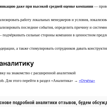
никацию даже при высокой средней оценке компании
— прове
лизировать работу локальных менеджеров и условия, локализо
лизировать последние события, определить причину и системн
 подчёркивать сильные стороны компании в ценностном предл
дерации, а также стимулировать сотрудников давать конструкт
аналитику
явку на знакомство с расширенной аналитикой
ob. Для этого перейти в раздел «Аналитика» →
«Отчёты»
снове подробной аналитики отзывов, будем обсужд