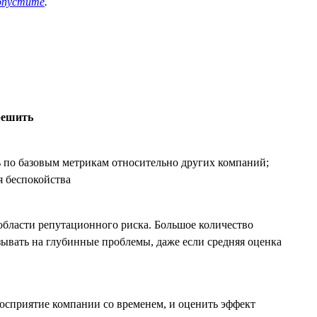
опустите
.
решить
ь по базовым метрикам относительно других компаний;
я беспокойства
области репутационного риска. Большое количество
ывать на глубинные проблемы, даже если средняя оценка
восприятие компании со временем, и оценить эффект