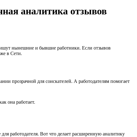
нная аналитика отзывов
о пишут нынешние и бывшие работники. Если отзывов
же в Cети.
ании прозрачной для соискателей. А работодателям помогает
ак она работает.
 для работодателя. Вот что делает расширенную аналитику