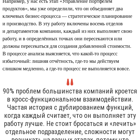
Например, у нас есть этап «Управление портфелем
продуктов», мы уже определили, что он объединяет два
ключевых бизнес-процесса — стратегическое планирование
и производство. В эту работу включены восемь отделов
и департаментов компании, каждый из них выполняет свою
работу, и в определённых точках они пересекаются или
должны пересекаться для создания добавленной стоимости.
В процессе анализа выясняется, что какой-то процесс
избыточный: лишняя отчётность, где-то мы действуем
слишком медленно, а где-то процесс не выполняется вовсе.
90% проблем большинства компаний кроется
в кросс-функциональном взаимодействии.
Частая история с дублированием функций,
когда каждый считает, что он выполняет эту
работу лучше. Не стоит бросаться и «лечить»
отдельное подразделение, сложности могут
возникать на разных этапах, потому что