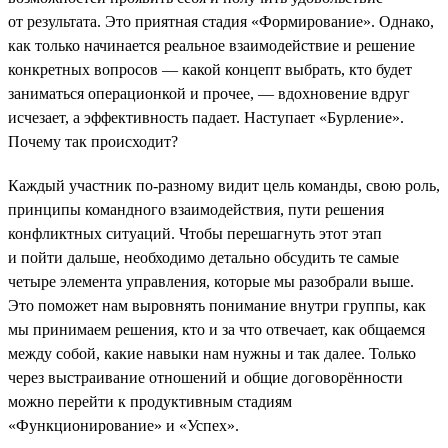
от результата. Это приятная стадия «Формирование». Однако,
как только начинается реальное взаимодействие и решение
конкретных вопросов — какой концепт выбрать, кто будет
заниматься операционкой и прочее, — вдохновение вдруг
исчезает, а эффективность падает. Наступает «Бурление».
Почему так происходит?
Каждый участник по-разному видит цель команды, свою роль,
принципы командного взаимодействия, пути решения
конфликтных ситуаций. Чтобы перешагнуть этот этап
и пойти дальше, необходимо детально обсудить те самые
четыре элемента управления, которые мы разобрали выше.
Это поможет нам выровнять понимание внутри группы, как
мы принимаем решения, кто и за что отвечает, как общаемся
между собой, какие навыки нам нужны и так далее. Только
через выстраивание отношений и общие договорённости
можно перейти к продуктивным стадиям
«Функционирование» и «Успех».