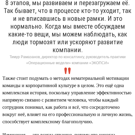
8 этапов, мы развиваем и перезагружаем её.
Так бывает, что в процессе кто-то уходит, так
и не вписавшись в новые рамки. И это
нормально. Когда мы вместе обсуждаем
какие-то вещи, мы можем наблюдать, как
люди тормозят или ускоряют развитие
компании.
Тимур Рамазанов, директор по консалтингу, руководитель практики
«Операционные модели» компании «ЭКОПСИ»
Также стоит подумать о методах нематериальной мотивации
команды и корпоративной культуре в целом. Это ещё одна
комплексная история, поскольку управление эффективностью
напрямую связано с развитием человека, чтобы каждый
сотрудник понимал, как работа и всё, что сосредоточено
вокруг неё, влияет на его профессиональную и личную жизнь,
способствует комплексному благополучию.
Изменения — это всегда страшно, потому что никогда