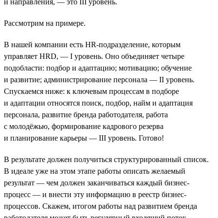
и направления, — это III уровень.
Рассмотрим на примере.
В нашей компании есть HR-подразделение, которым
управляет HRD, — I уровень. Оно объединяет четыре
подобласти: подбор и адаптацию; мотивацию; обучение
и развитие; администрирование персонала — II уровень.
Спускаемся ниже: к ключевым процессам в подборе
и адаптации относятся поиск, подбор, найм и адаптация
персонала, развитие бренда работодателя, работа
с молодёжью, формирование кадрового резерва
и планирование карьеры — III уровень. Готово!
В результате должен получиться структурированный список.
В идеале уже на этом этапе работы описать желаемый
результат — чем должен заканчиваться каждый бизнес-
процесс — и внести эту информацию в реестр бизнес-
процессов. Скажем, итогом работы над развитием бренда
работодателя может быть регулярный входящий поток