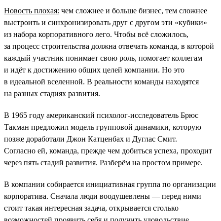
Новость плохая:
чем сложнее и больше бизнес, тем сложнее
выстроить и синхронизировать друг с другом эти «кубики»
из набора корпоративного лего. Чтобы всё сложилось,
за процесс строительства должна отвечать команда, в которой
каждый участник понимает свою роль, помогает коллегам
и идёт к достижению общих целей компании. Но это
в идеальной вселенной. В реальности команды находятся
на разных стадиях развития.
В 1965 году американский психолог-исследователь Брюс
Такман предложил модель групповой динамики, которую
позже доработали Джон Катценбах и Дуглас Смит.
Согласно ей, команда, прежде чем добиться успеха, проходит
через пять стадий развития. Разберём на простом примере.
В компании собирается инициативная группа по организации
корпоратива. Сначала люди воодушевлены — перед ними
стоит такая интересная задача, открывается столько
возможностей проявить себя и получить удовольствие