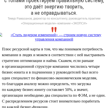
с топами проектируем правильную систему,
это даёт энергию творить,
а не оправдываться.
Тимур Рамазанов, директор по консалтингу, руководитель практики
«Операционные модели» компании «ЭКОПСИ»
Плюс ресурсной карты в том, что мы понимаем потребность
компании в людях и можем в соответствии с ней выстраивать
стратегию оптимизации и найма. Скажем, если раньше
в организационной структуре компании числились четыре
бизнес-юнита и в подчинении у руководителей был всего
один специалист по финансово-экономическим моделям,
то благодаря анализу можно определить, что загрузка
по каждому бизнес-юниту составляет 50%, а значит,
организации необходимо два специалиста по ФЭМ, а не один.
С распределением ресурсов стоит внимательно поработать
по каждой бизнес-функции.