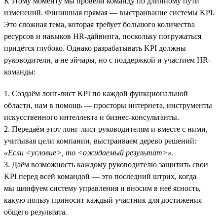
К этому моменту мы провели команду по длинному пути
изменений. Финишная прямая — выстраивание системы KPI.
Это сложная тема, которая требует большого количества
ресурсов и навыков HR-дайвинга, поскольку погружаться
придётся глубоко. Однако разрабатывать KPI должны
руководители, а не эйчары, но с поддержкой и участием HR-
команды:
1. Создаём лонг-лист KPI по каждой функциональной
области, нам в помощь — просторы интернета, инструменты
искусственного интеллекта и бизнес-консультанты.
2. Передаём этот лонг-лист руководителям и вместе с ними,
учитывая цели компании, выстраиваем дерево решений:
«Если <условие>, то <ожидаемый результат>»
.
3. Даём возможность каждому руководителю защитить свои
KPI перед всей командой — это последний штрих, когда
мы шлифуем систему управления и вносим в неё ясность,
какую пользу приносит каждый участник для достижения
общего результата.