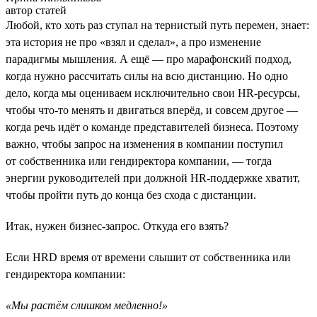
автор статей
Любой, кто хоть раз ступал на тернистый путь перемен, знает:
эта история не про «взял и сделал», а про изменение
парадигмы мышления. А ещё — про марафонский подход,
когда нужно рассчитать силы на всю дистанцию. Но одно
дело, когда мы оцениваем исключительно свои HR-ресурсы,
чтобы что-то менять и двигаться вперёд, и совсем другое —
когда речь идёт о команде представителей бизнеса. Поэтому
важно, чтобы запрос на изменения в компании поступил
от собственника или гендиректора компании, — тогда
энергии руководителей при должной HR-поддержке хватит,
чтобы пройти путь до конца без схода с дистанции.
Итак, нужен бизнес-запрос. Откуда его взять?
Если HRD время от времени слышит от собственника или
гендиректора компании:
«Мы растём слишком медленно!»