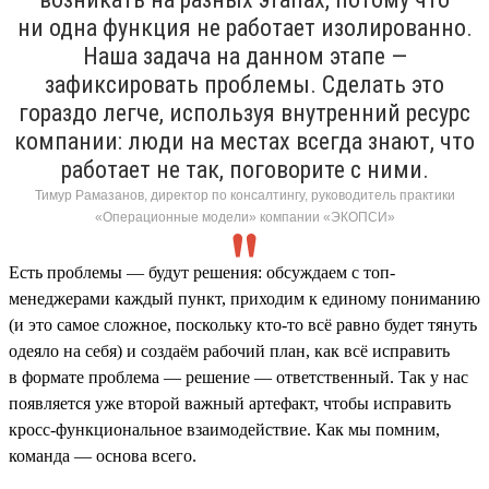
ни одна функция не работает изолированно.
Наша задача на данном этапе —
зафиксировать проблемы. Сделать это
гораздо легче, используя внутренний ресурс
компании: люди на местах всегда знают, что
работает не так, поговорите с ними.
Тимур Рамазанов, директор по консалтингу, руководитель практики
«Операционные модели» компании «ЭКОПСИ»
Есть проблемы — будут решения: обсуждаем с топ-
менеджерами каждый пункт, приходим к единому пониманию
(и это самое сложное, поскольку кто-то всё равно будет тянуть
одеяло на себя) и создаём рабочий план, как всё исправить
в формате проблема — решение — ответственный. Так у нас
появляется уже второй важный артефакт, чтобы исправить
кросс-функциональное взаимодействие. Как мы помним,
команда — основа всего.