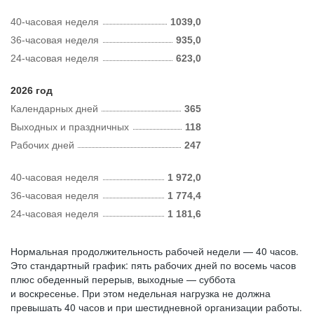
40-часовая неделя
1039,0
36-часовая неделя
935,0
24-часовая неделя
623,0
2026 год
Календарных дней
365
Выходных и праздничных
118
Рабочих дней
247
40-часовая неделя
1 972,0
36-часовая неделя
1 774,4
24-часовая неделя
1 181,6
Нормальная продолжительность рабочей недели — 40 часов.
Это стандартный график: пять рабочих дней по восемь часов
плюс обеденный перерыв, выходные — суббота
и воскресенье. При этом недельная нагрузка не должна
превышать 40 часов и при шестидневной организации работы.