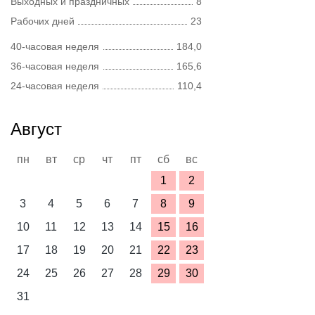
Выходных и праздничных
8
Рабочих дней
23
40-часовая неделя
184,0
36-часовая неделя
165,6
24-часовая неделя
110,4
Август
пн
вт
ср
чт
пт
сб
вс
1
2
3
4
5
6
7
8
9
10
11
12
13
14
15
16
17
18
19
20
21
22
23
24
25
26
27
28
29
30
31