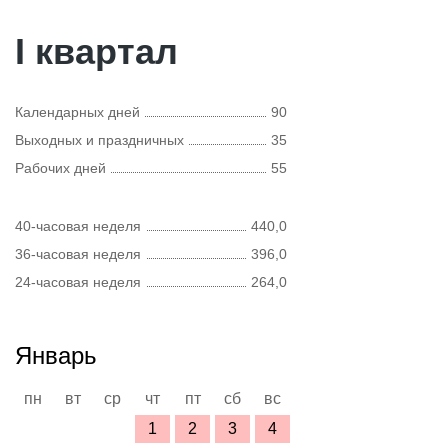
I квартал
Календарных дней
90
Выходных и праздничных
35
Рабочих дней
55
40-часовая неделя
440,0
36-часовая неделя
396,0
24-часовая неделя
264,0
Январь
пн
вт
ср
чт
пт
сб
вс
1
2
3
4