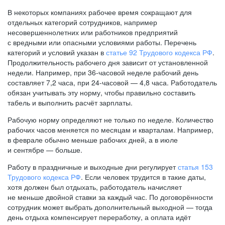
В некоторых компаниях рабочее время сокращают для
отдельных категорий сотрудников, например
несовершеннолетних или работников предприятий
с вредными или опасными условиями работы. Перечень
категорий и условий указан в
статье 92 Трудового кодекса РФ
.
Продолжительность рабочего дня зависит от установленной
недели. Например, при
36-часовой
неделе рабочий день
составляет 7,2 часа, при
24-часовой —
4,8 часа. Работодатель
обязан учитывать эту норму, чтобы правильно составить
табель и выполнить расчёт зарплаты.
Рабочую норму определяют не только по неделе. Количество
рабочих часов меняется по месяцам и кварталам. Например,
в феврале обычно меньше рабочих дней, а в июле
и сентябре — больше.
Работу в праздничные и выходные дни регулирует
статья 153
Трудового кодекса РФ
. Если человек трудится в такие даты,
хотя должен был отдыхать, работодатель начисляет
не меньше двойной ставки за каждый час. По договорённости
сотрудник может выбрать дополнительный выходной — тогда
день отдыха компенсирует переработку, а оплата идёт