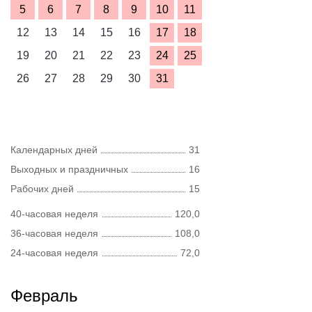
5
6
7
8
9
10
11
12
13
14
15
16
17
18
19
20
21
22
23
24
25
26
27
28
29
30
31
Календарных дней
31
Выходных и праздничных
16
Рабочих дней
15
40-часовая неделя
120,0
36-часовая неделя
108,0
24-часовая неделя
72,0
Февраль