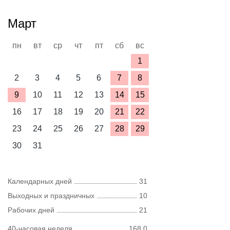
Март
пн
вт
ср
чт
пт
сб
вс
1
2
3
4
5
6
7
8
9
10
11
12
13
14
15
16
17
18
19
20
21
22
23
24
25
26
27
28
29
30
31
Календарных дней
31
Выходных и праздничных
10
Рабочих дней
21
40-часовая неделя
168,0