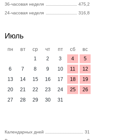
36-часовая неделя
475,2
24-часовая неделя
316,8
Июль
пн
вт
ср
чт
пт
сб
вс
1
2
3
4
5
6
7
8
9
10
11
12
13
14
15
16
17
18
19
20
21
22
23
24
25
26
27
28
29
30
31
Календарных дней
31