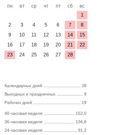
пн
вт
ср
чт
пт
сб
вс
1
2
3
4
5
6
7
8
9
10
11
12
13
14
15
16
17
18
19
20
21
22
23
24
25
26
27
28
Календарных дней
28
Выходных и праздничных
9
Рабочих дней
19
40-часовая неделя
152,0
36-часовая неделя
136,8
24-часовая неделя
91,2