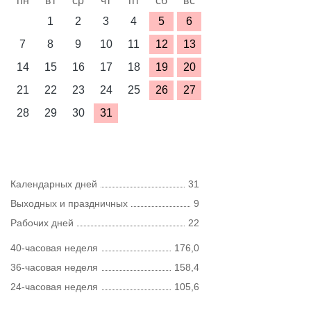
пн
вт
ср
чт
пт
сб
вс
1
2
3
4
5
6
7
8
9
10
11
12
13
14
15
16
17
18
19
20
21
22
23
24
25
26
27
28
29
30
31
Календарных дней
31
Выходных и праздничных
9
Рабочих дней
22
40-часовая неделя
176,0
36-часовая неделя
158,4
24-часовая неделя
105,6