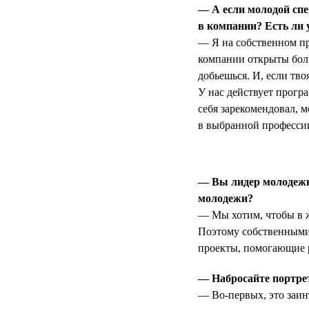
— А если молодой спе
в компании? Есть ли 
— Я на собственном пр
компании открыты боль
добьешься. И, если тво
У нас действует прогр
себя зарекомендовал, 
в выбранной профессии
— Вы лидер молодежно
молодежи?
— Мы хотим, чтобы в ж
Поэтому собственными
проекты, помогающие 
— Набросайте портрет
— Во-первых, это заин