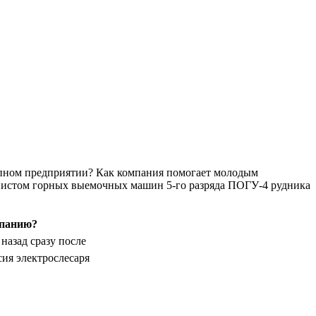
рупном предприятии? Как компания помогает молодым
нистом горных выемочных машин 5-го разряда ПОГУ-4 рудника
мпанию?
назад сразу после
сия электрослесаря