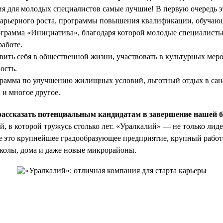
я для молодых специалистов самые лучшие! В первую очередь 
карьерного роста, программы повышения квалификации, обуча
ограмма «Инициатива», благодаря которой молодые специалисты
работе.
вить себя в общественной жизни, участвовать в культурных меро
ость.
грамма по улучшению жилищных условий, льготный отдых в сан
 и многое другое.
рассказать потенциальным кандидатам в завершение нашей 
, в которой тружусь столько лет. «Уралкалий» — не только лиде
 это крупнейшее градообразующее предприятие, крупный работ
школы, дома и даже новые микрорайоны.