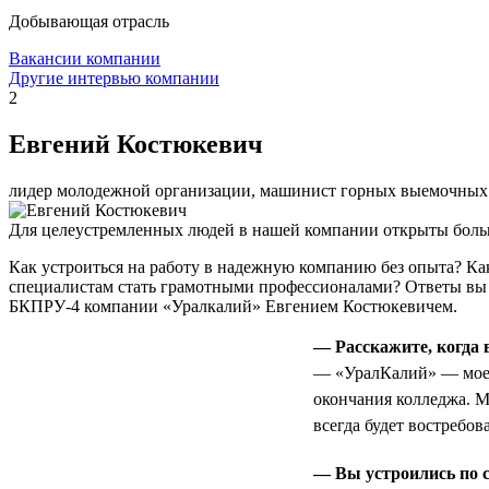
Добывающая отрасль
Вакансии компании
Другие интервью компании
2
Евгений Костюкевич
лидер молодежной организации, машинист горных выемочных
Для целеустремленных людей в нашей компании открыты боль
Как устроиться на работу в надежную компанию без опыта? К
специалистам стать грамотными профессионалами? Ответы вы
БКПРУ-4 компании «Уралкалий» Евгением Костюкевичем.
— Расскажите, когда
— «УралКалий» — мое п
окончания колледжа. М
всегда будет востребов
— Вы устроились по с