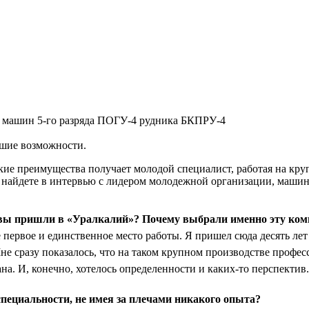
 машин 5-го разряда ПОГУ-4 рудника БКПРУ-4
шие возможности.
акие преимущества получает молодой специалист, работая на к
 найдете в интервью с лидером молодежной организации, маши
 вы пришли в «Уралкалий»? Почему выбрали именно эту ко
ервое и единственное место работы. Я пришел сюда десять лет 
не сразу показалось, что на таком крупном производстве профес
ана. И, конечно, хотелось определенности и каких-то перспектив.
пециальности, не имея за плечами никакого опыта?