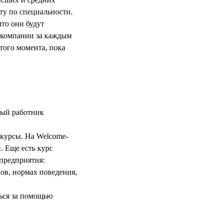
оту по специальности.
что они будут
й компании за каждым
того момента, пока
ный работник
курсы. На Welcome-
. Еще есть курс
предприятия:
ов, нормах поведения,
ься за помощью