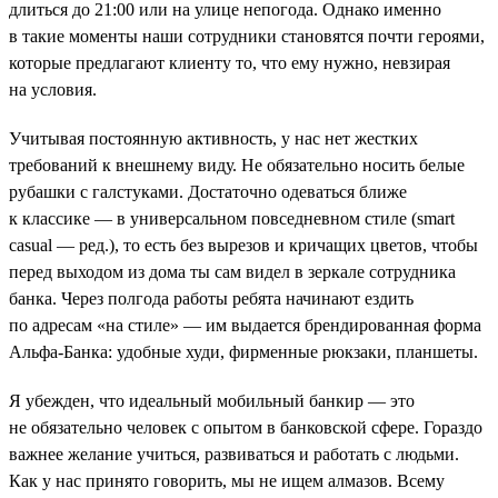
длиться до 21:00 или на улице непогода. Однако именно
в такие моменты наши сотрудники становятся почти героями,
которые предлагают клиенту то, что ему нужно, невзирая
на условия.
Учитывая постоянную активность, у нас нет жестких
требований к внешнему виду. Не обязательно носить белые
рубашки с галстуками. Достаточно одеваться ближе
к классике — в универсальном повседневном стиле (smart
casual — ред.), то есть без вырезов и кричащих цветов, чтобы
перед выходом из дома ты сам видел в зеркале сотрудника
банка. Через полгода работы ребята начинают ездить
по адресам «на стиле» — им выдается брендированная форма
Альфа-Банка: удобные худи, фирменные рюкзаки, планшеты.
Я убежден, что идеальный мобильный банкир — это
не обязательно человек с опытом в банковской сфере. Гораздо
важнее желание учиться, развиваться и работать с людьми.
Как у нас принято говорить, мы не ищем алмазов. Всему