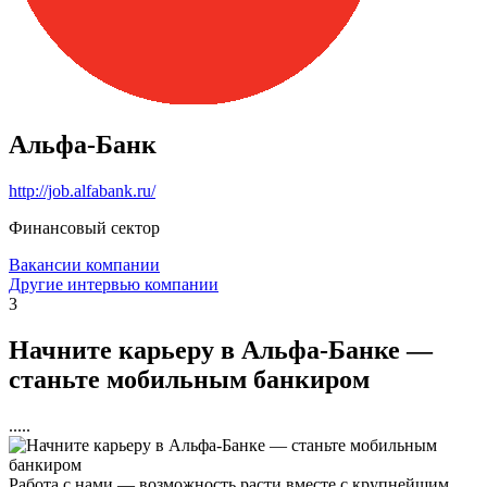
Альфа-Банк
http://job.alfabank.ru/
Финансовый сектор
Вакансии компании
Другие интервью компании
3
Начните карьеру в Альфа-Банке —
станьте мобильным банкиром
.....
Работа с нами — возможность расти вместе с крупнейшим