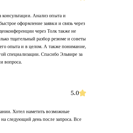
 консультации. Анализ опыта и
ыстрое оформление заявки и связь через
идеоконференции через Толк также не
олько тщательный разбор резюме и советы
его опыта и в целом. А также понимание,
угой специализации. Спасибо Эльвире за
и вопроса.
5.0
сании. Хотел наметить возможные
 на следующий день после запроса. Все