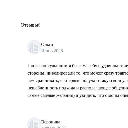
Отзывы
8
Ольга
Июнь 2026
После консультации я бы сама себя с удовольств
стороны, нивелировали то, что может сразу тракто
чем сравнивать, я впервые получаю такую консул
нешаблонность подхода и располагающее общение.
самые смелые желания) и увидеть, что с моим оп
Вероника