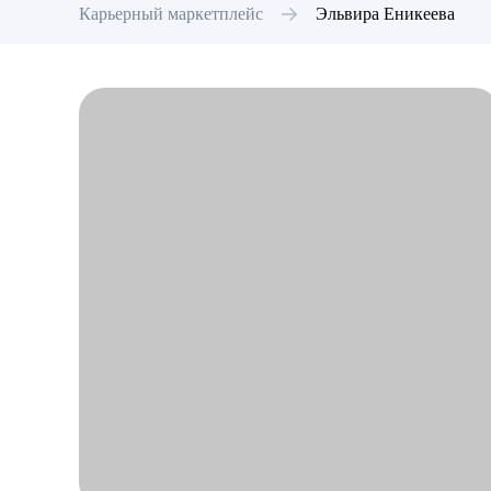
Карьерный маркетплейс
Эльвира
Еникеева