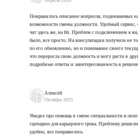
Апрель 2026
Понравилось описание вопросов, поднимаемых на
возможности смены должности. Удобный сервис, б
чат здесь же, на hh. Проблем с подключением к в
было, все просто. На консультации получила не т
по его обновлению, но и понимание своего текущ
что переросла свою должность и могу расти в др
подробные ответы и заинтересованность в решени
Алексей
Октябрь 2025
Увидел про помощь в смене специальности в опи
сценарии для карьерного трека. Проблему решили
удобно, все понравилось.