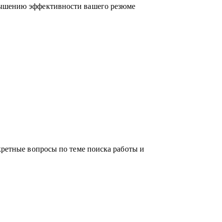
вышению эффективности вашего резюме
российском рынке поиска работы.
кретные вопросы по теме поиска работы и