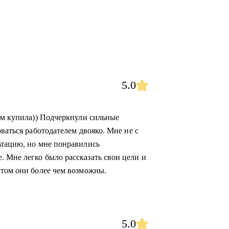
5.0
ием купила)) Подчеркнули сильные
ваться работодателем двояко. Мне не с
ьтацию, но мне понравились
 Мне легко было рассказать свои цели и
ытом они более чем возможны.
5.0