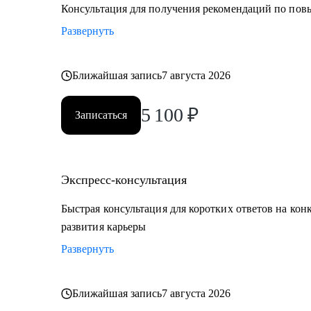
• E-commerce
Консультация для получения рекомендаций по по
Развернуть
Обращаю внимание, что специализируюсь только на 
Ближайшая запись
7 августа 2026
5 100
₽
Записаться
Экспресс-консультация
Быстрая консультация для коротких ответов на кон
развития карьеры
Развернуть
Ближайшая запись
7 августа 2026