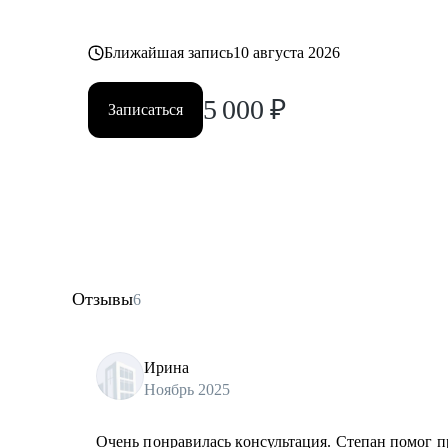
Ближайшая запись
10 августа 2026
5 000
₽
Записаться
Отзывы
6
Ирина
Ноябрь 2025
Очень понравилась консультация. Степан помог п