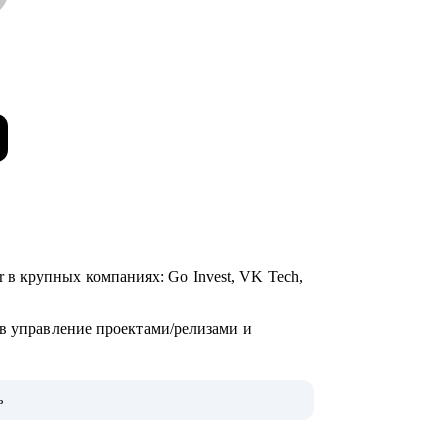
ager в крупных компаниях: Go Invest, VK Tech,
 в управление проектами/релизами и
ь
»