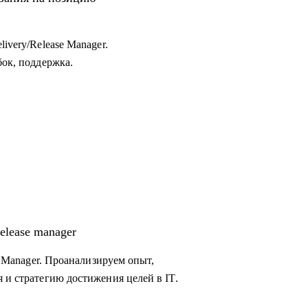
ivery/Release Manager.
бок, поддержка.
elease manager
se Manager. Проанализируем опыт,
 и стратегию достижения целей в IT.