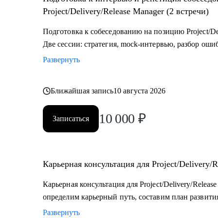
разные стороны.
Project/Delivery/Release Manager (2 встречи)
Подготовка к собеседованию на позицию Project/Del
Две сессии: стратегия, mock-интервью, разбор оши
Развернуть
Ближайшая запись
10 августа 2026
10 000
₽
Записаться
Карьерная консультация для Project/Delivery/R
Карьерная консультация для Project/Delivery/Relea
определим карьерный путь, составим план развития
Развернуть