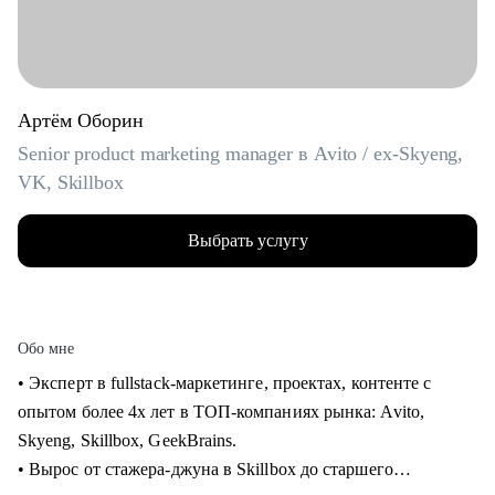
Артём Оборин
Senior product marketing manager в Avito / ex-Skyeng,
VK, Skillbox
Выбрать услугу
Обо мне
• Эксперт в fullstack-маркетинге, проектах, контенте с
опытом более 4х лет в ТОП-компаниях рынка: Avito,
Skyeng, Skillbox, GeekBrains.
• Вырос от стажера-джуна в Skillbox до старшего