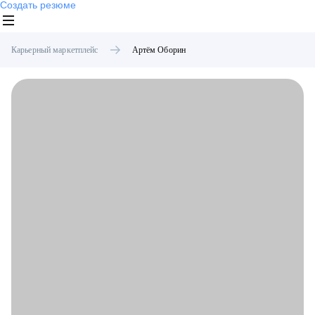
Создать резюме
Карьерный маркетплейс
Артём
Оборин