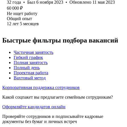
32
года
•
Был
6 ноября 2023
•
Обновлено
11 мая 2023
60 000
₽
Не ищет работу
Общий опыт
12
лет
5
месяцев
Быстрые фильтры подбора вакансий
Частичная занятость
Гибкий график
Полная занятость
Полный день
Проектная работа
Вахтовый метод
Корпоративная поддержка сотрудников
Какой соцпакет вы предлагаете семейным сотрудникам?
Оформляйте кандидатов онлайн
Проверяйте сотрудников и подписывайте кадровые
документы без бумаг и личных встреч