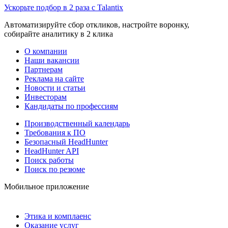
Ускорьте подбор в 2 раза с Talantix
Автоматизируйте сбор откликов, настройте воронку,
собирайте аналитику в 2 клика
О компании
Наши вакансии
Партнерам
Реклама на сайте
Новости и статьи
Инвесторам
Кандидаты по профессиям
Производственный календарь
Требования к ПО
Безопасный HeadHunter
HeadHunter API
Поиск работы
Поиск по резюме
Мобильное приложение
Этика и комплаенс
Оказание услуг