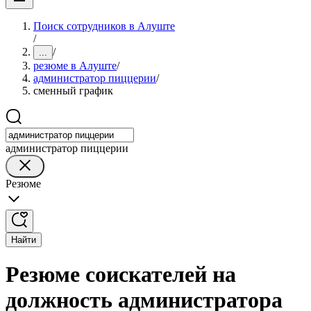
Поиск сотрудников в Алуште
/
/
...
резюме в Алуште
/
администратор пиццерии
/
сменный график
администратор пиццерии
Резюме
Найти
Резюме соискателей на
должность администратора