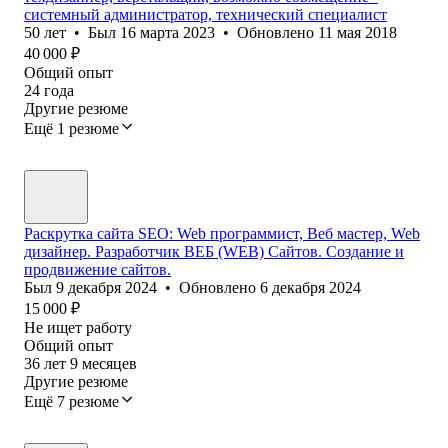
системный администратор, технический специалист
50
лет
•
Был
16 марта 2023
•
Обновлено
11 мая 2018
40 000
₽
Общий опыт
24
года
Другие резюме
Ещё 1 резюме
Раскрутка сайта SEO: Web программист, Веб мастер, Web
дизайнер. Разработчик ВЕБ (WEB) Сайтов. Создание и
продвижение сайтов.
Был
9 декабря 2024
•
Обновлено
6 декабря 2024
15 000
₽
Не ищет работу
Общий опыт
36
лет
9
месяцев
Другие резюме
Ещё 7 резюме