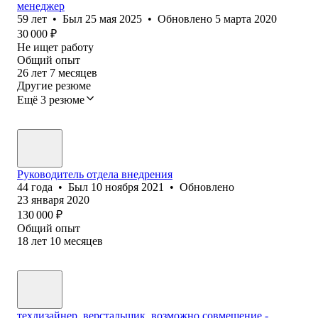
менеджер
59
лет
•
Был
25 мая 2025
•
Обновлено
5 марта 2020
30 000
₽
Не ищет работу
Общий опыт
26
лет
7
месяцев
Другие резюме
Ещё 3 резюме
Руководитель отдела внедрения
44
года
•
Был
10 ноября 2021
•
Обновлено
23 января 2020
130 000
₽
Общий опыт
18
лет
10
месяцев
техдизайнер, верстальщик, возможно совмещение -