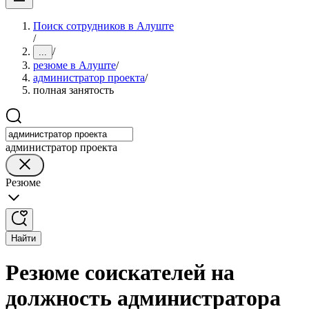
Поиск сотрудников в Алуште
/
/
...
резюме в Алуште
/
администратор проекта
/
полная занятость
администратор проекта
Резюме
Найти
Резюме соискателей на
должность администратора