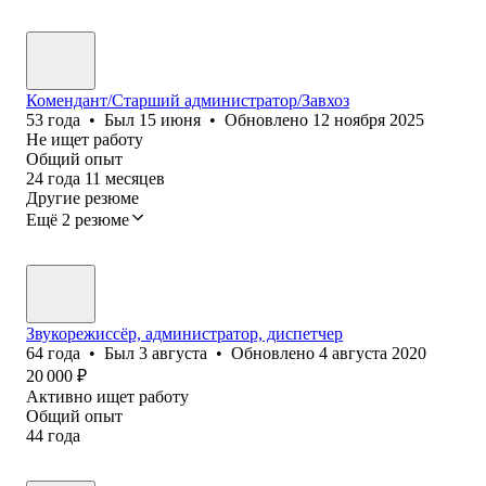
Комендант/Старший администратор/Завхоз
53
года
•
Был
15 июня
•
Обновлено
12 ноября 2025
Не ищет работу
Общий опыт
24
года
11
месяцев
Другие резюме
Ещё 2 резюме
Звукорежиссёр, администратор, диспетчер
64
года
•
Был
3 августа
•
Обновлено
4 августа 2020
20 000
₽
Активно ищет работу
Общий опыт
44
года