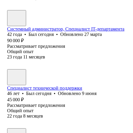
Системный администратор, Специалист IT-департамента
42
года
•
Был
сегодня
•
Обновлено
27 марта
90 000
₽
Рассматривает предложения
Общий опыт
23
года
11
месяцев
Специалист технической поддержки
46
лет
•
Был
сегодня
•
Обновлено
9 июня
45 000
₽
Рассматривает предложения
Общий опыт
22
года
8
месяцев