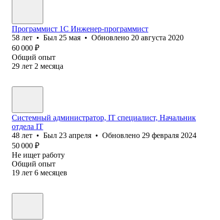
Программист 1С Инженер-программист
58
лет
•
Был
25 мая
•
Обновлено
20 августа 2020
60 000
₽
Общий опыт
29
лет
2
месяца
Системный администратор, IT специалист, Начальник
отдела IT
48
лет
•
Был
23 апреля
•
Обновлено
29 февраля 2024
50 000
₽
Не ищет работу
Общий опыт
19
лет
6
месяцев