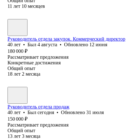
Общий опыт
11
лет
10
месяцев
Руководитель отдела закупок. Коммерческий директор
40
лет
•
Был
4 августа
•
Обновлено
12 июня
180 000
₽
Рассматривает предложения
Конкретные достижения
Общий опыт
18
лет
2
месяца
Руководитель отдела продаж
40
лет
•
Был
сегодня
•
Обновлено
31 июля
150 000
₽
Рассматривает предложения
Общий опыт
13
лет
3
месяца