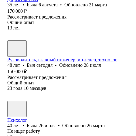
35
лет
•
Была
6 августа
•
Обновлено
21 марта
170 000
₽
Рассматривает предложения
Общий опыт
13
лет
Руководитель, главный инженер, инженер, технолог
48
лет
•
Был
сегодня
•
Обновлено
28 июля
150 000
₽
Рассматривает предложения
Общий опыт
23
года
10
месяцев
Психолог
40
лет
•
Была
26 июля
•
Обновлено
26 марта
Не ищет работу