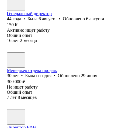
Генеральный директор
44
года
•
Была
6 августа
•
Обновлено
6 августа
150
₽
Активно ищет работу
Общий опыт
16
лет
2
месяца
Менеджер отдела продаж
30
лет
•
Была
сегодня
•
Обновлено
29 июня
300 000
₽
Не ищет работу
Общий опыт
7
лет
8
месяцев
Директор F&B