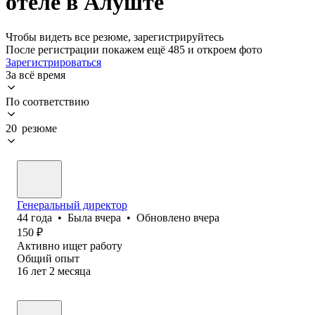
отеле в Алуште
Чтобы видеть все резюме, зарегистрируйтесь
После регистрации покажем ещё 485 и откроем фото
Зарегистрироваться
За всё время
По соответствию
20 резюме
Генеральный директор
44
года
•
Была
вчера
•
Обновлено
вчера
150
₽
Активно ищет работу
Общий опыт
16
лет
2
месяца