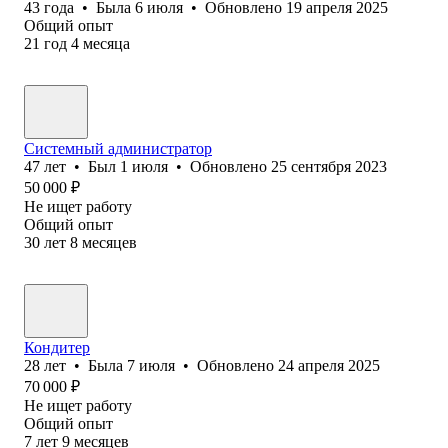
43
года
•
Была
6 июля
•
Обновлено
19 апреля 2025
Общий опыт
21
год
4
месяца
Системный администратор
47
лет
•
Был
1 июля
•
Обновлено
25 сентября 2023
50 000
₽
Не ищет работу
Общий опыт
30
лет
8
месяцев
Кондитер
28
лет
•
Была
7 июля
•
Обновлено
24 апреля 2025
70 000
₽
Не ищет работу
Общий опыт
7
лет
9
месяцев