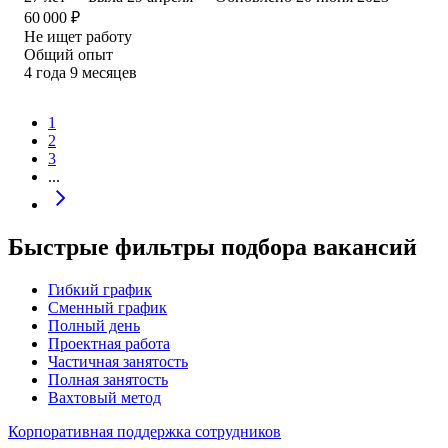
60 000
₽
Не ищет работу
Общий опыт
4
года
9
месяцев
1
2
3
...
Быстрые фильтры подбора вакансий
Гибкий график
Сменный график
Полный день
Проектная работа
Частичная занятость
Полная занятость
Вахтовый метод
Корпоративная поддержка сотрудников