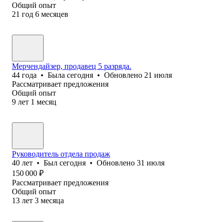
Общий опыт
21
год
6
месяцев
Мерчендайзер, продавец 5 разряда.
44
года
•
Была
сегодня
•
Обновлено
21 июля
Рассматривает предложения
Общий опыт
9
лет
1
месяц
Руководитель отдела продаж
40
лет
•
Был
сегодня
•
Обновлено
31 июля
150 000
₽
Рассматривает предложения
Общий опыт
13
лет
3
месяца