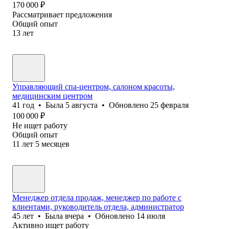
170 000
₽
Рассматривает предложения
Общий опыт
13
лет
Управляющий спа-центром, салоном красоты,
медицинским центром
41
год
•
Была
5 августа
•
Обновлено
25 февраля
100 000
₽
Не ищет работу
Общий опыт
11
лет
5
месяцев
Менеджер отдела продаж, менеджер по работе с
клиентами, руководитель отдела, администратор
45
лет
•
Была
вчера
•
Обновлено
14 июля
Активно ищет работу