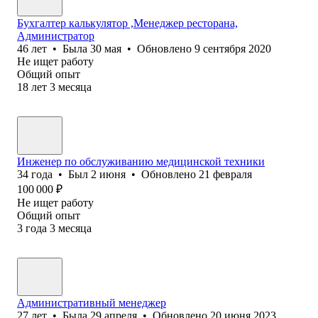
Бухгалтер калькулятор ,Менеджер ресторана,
Администратор
46
лет
•
Была
30 мая
•
Обновлено
9 сентября 2020
Не ищет работу
Общий опыт
18
лет
3
месяца
Инженер по обслуживанию медицинской техники
34
года
•
Был
2 июня
•
Обновлено
21 февраля
100 000
₽
Не ищет работу
Общий опыт
3
года
3
месяца
Административный менеджер
27
лет
•
Была
29 апреля
•
Обновлено
20 июня 2023