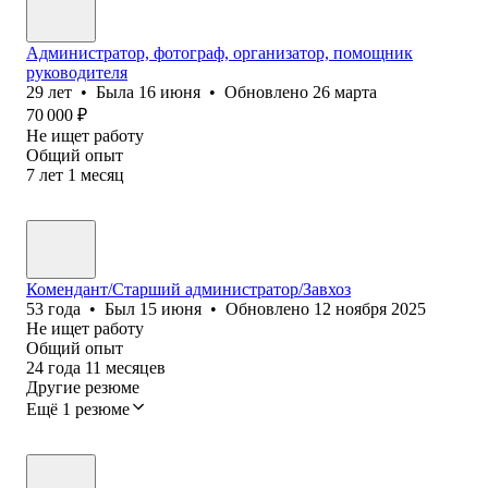
Администратор, фотограф, организатор, помощник
руководителя
29
лет
•
Была
16 июня
•
Обновлено
26 марта
70 000
₽
Не ищет работу
Общий опыт
7
лет
1
месяц
Комендант/Старший администратор/Завхоз
53
года
•
Был
15 июня
•
Обновлено
12 ноября 2025
Не ищет работу
Общий опыт
24
года
11
месяцев
Другие резюме
Ещё 1 резюме