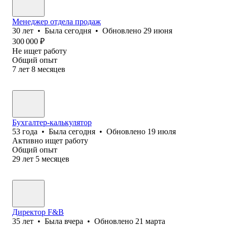
Менеджер отдела продаж
30
лет
•
Была
сегодня
•
Обновлено
29 июня
300 000
₽
Не ищет работу
Общий опыт
7
лет
8
месяцев
Бухгалтер-калькулятор
53
года
•
Была
сегодня
•
Обновлено
19 июля
Активно ищет работу
Общий опыт
29
лет
5
месяцев
Директор F&B
35
лет
•
Была
вчера
•
Обновлено
21 марта