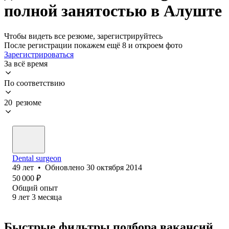
полной занятостью в Алуште
Чтобы видеть все резюме, зарегистрируйтесь
После регистрации покажем ещё 8 и откроем фото
Зарегистрироваться
За всё время
По соответствию
20 резюме
Dental surgeon
49
лет
•
Обновлено
30 октября 2014
50 000
₽
Общий опыт
9
лет
3
месяца
Быстрые фильтры подбора вакансий