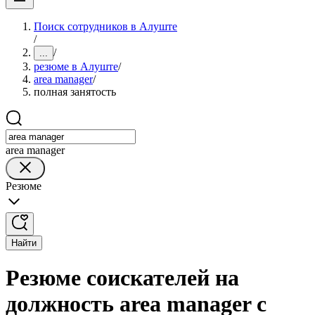
Поиск сотрудников в Алуште
/
/
...
резюме в Алуште
/
area manager
/
полная занятость
area manager
Резюме
Найти
Резюме соискателей на
должность area manager с