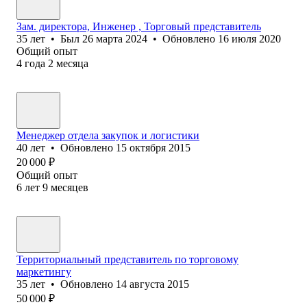
Зам. директора, Инженер , Торговый представитель
35
лет
•
Был
26 марта 2024
•
Обновлено
16 июля 2020
Общий опыт
4
года
2
месяца
Менеджер отдела закупок и логистики
40
лет
•
Обновлено
15 октября 2015
20 000
₽
Общий опыт
6
лет
9
месяцев
Территориальный представитель по торговому
маркетингу
35
лет
•
Обновлено
14 августа 2015
50 000
₽