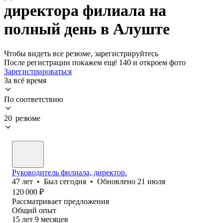
директора филиала на
полный день в Алуште
Чтобы видеть все резюме, зарегистрируйтесь
После регистрации покажем ещё 140 и откроем фото
Зарегистрироваться
За всё время
По соответствию
20 резюме
Руководитель филиала, директор.
47
лет
•
Был
сегодня
•
Обновлено
21 июля
120 000
₽
Рассматривает предложения
Общий опыт
15
лет
9
месяцев