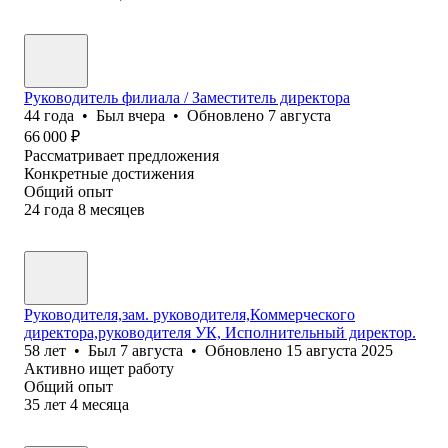
Руководитель филиала / Заместитель директора
44
года
•
Был
вчера
•
Обновлено
7 августа
66 000
₽
Рассматривает предложения
Конкретные достижения
Общий опыт
24
года
8
месяцев
Руководителя,зам. руководителя,Коммерческого
директора,руководителя УК, Исполнительный директор.
58
лет
•
Был
7 августа
•
Обновлено
15 августа 2025
Активно ищет работу
Общий опыт
35
лет
4
месяца