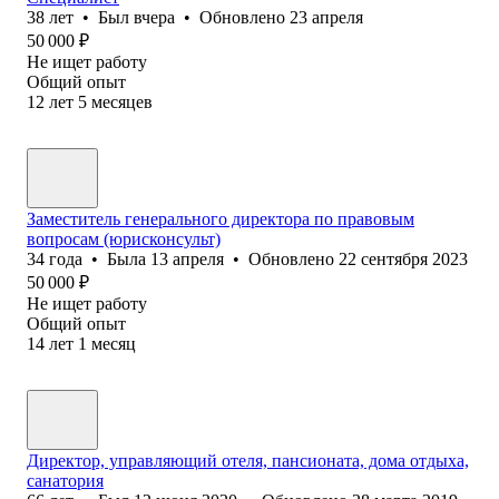
38
лет
•
Был
вчера
•
Обновлено
23 апреля
50 000
₽
Не ищет работу
Общий опыт
12
лет
5
месяцев
Заместитель генерального директора по правовым
вопросам (юрисконсульт)
34
года
•
Была
13 апреля
•
Обновлено
22 сентября 2023
50 000
₽
Не ищет работу
Общий опыт
14
лет
1
месяц
Директор, управляющий отеля, пансионата, дома отдыха,
санатория