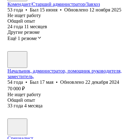
Комендант/Старший администратор/Завхоз
53
года
•
Был
15 июня
•
Обновлено
12 ноября 2025
Не ищет работу
Общий опыт
24
года
11
месяцев
Другие резюме
Ещё 1 резюме
Начальник, администратор, помощник руководителя,
заместитель,
54
года
•
Был
17 мая
•
Обновлено
22 декабря 2024
70 000
₽
Не ищет работу
Общий опыт
33
года
4
месяца
Специалист