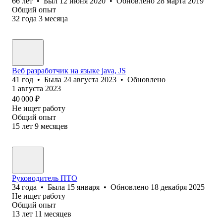
66
лет
•
Был
12 июня 2020
•
Обновлено
28 марта 2019
Общий опыт
32
года
3
месяца
Веб разработчик на языке java, JS
41
год
•
Была
24 августа 2023
•
Обновлено
1 августа 2023
40 000
₽
Не ищет работу
Общий опыт
15
лет
9
месяцев
Руководитель ПТО
34
года
•
Была
15 января
•
Обновлено
18 декабря 2025
Не ищет работу
Общий опыт
13
лет
11
месяцев