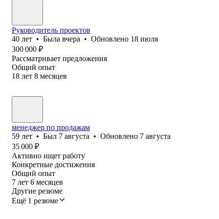
Руководитель проектов
40
лет
•
Была
вчера
•
Обновлено
18 июля
300 000
₽
Рассматривает предложения
Общий опыт
18
лет
8
месяцев
менеджер по продажам
59
лет
•
Был
7 августа
•
Обновлено
7 августа
35 000
₽
Активно ищет работу
Конкретные достижения
Общий опыт
7
лет
6
месяцев
Другие резюме
Ещё 1 резюме