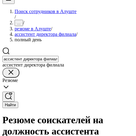
Поиск сотрудников в Алуште
/
/
...
резюме в Алуште
/
ассистент директора филиала
/
полный день
ассистент директора филиала
Резюме
Найти
Резюме соискателей на
должность ассистента