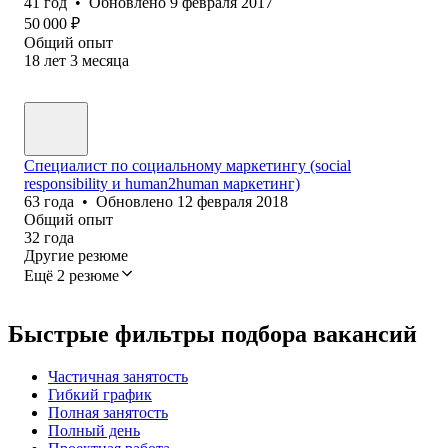
41
год
•
Обновлено
9 февраля 2017
50 000
₽
Общий опыт
18
лет
3
месяца
Специалист по социальному маркетингу (social
responsibility и human2human маркетинг)
63
года
•
Обновлено
12 февраля 2018
Общий опыт
32
года
Другие резюме
Ещё 2 резюме
Быстрые фильтры подбора вакансий
Частичная занятость
Гибкий график
Полная занятость
Полный день