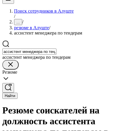
Поиск сотрудников в Алуште
/
/
...
резюме в Алуште
/
ассистент менеджера по тендерам
ассистент менеджера по тендерам
Резюме
Найти
Резюме соискателей на
должность ассистента