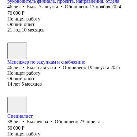
руководитель филиала, проекта, направления, отдела
46
лет
•
Была
5 августа
•
Обновлено
13 ноября 2024
70 000
₽
Не ищет работу
Общий опыт
21
год
10
месяцев
Менеджер по закупкам и снабжению
46
лет
•
Был
5 августа
•
Обновлено
19 августа 2025
Не ищет работу
Общий опыт
14
лет
5
месяцев
Специалист
38
лет
•
Был
вчера
•
Обновлено
23 апреля
50 000
₽
Не ищет работу