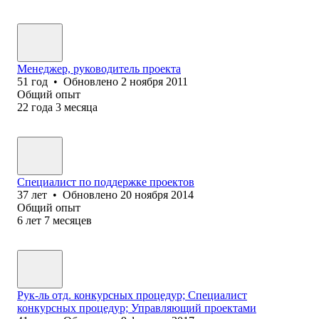
Менеджер, руководитель проекта
51
год
•
Обновлено
2 ноября 2011
Общий опыт
22
года
3
месяца
Специалист по поддержке проектов
37
лет
•
Обновлено
20 ноября 2014
Общий опыт
6
лет
7
месяцев
Рук-ль отд. конкурсных процедур; Специалист
конкурсных процедур; Управляющий проектами