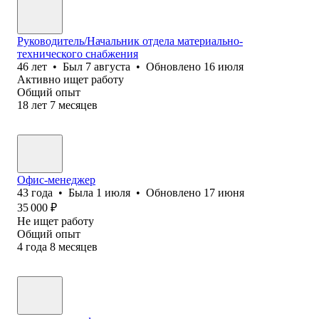
Руководитель/Начальник отдела материально-
технического снабжения
46
лет
•
Был
7 августа
•
Обновлено
16 июля
Активно ищет работу
Общий опыт
18
лет
7
месяцев
Офис-менеджер
43
года
•
Была
1 июля
•
Обновлено
17 июня
35 000
₽
Не ищет работу
Общий опыт
4
года
8
месяцев