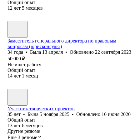
Общий опыт
12
лет
5
месяцев
Заместитель генерального директора по правовым
вопросам (юрисконсульт)
34
года
•
Была
13 апреля
•
Обновлено
22 сентября 2023
50 000
₽
Не ищет работу
Общий опыт
14
лет
1
месяц
Участник творческих проектов
35
лет
•
Была
5 ноября 2025
•
Обновлено
16 июня 2020
Общий опыт
13
лет
6
месяцев
Другие резюме
Ещё 3 резюме