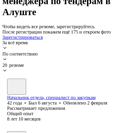
менеджера по тендерам в
Алуште
Чтобы видеть все резюме, зарегистрируйтесь
После регистрации покажем ещё 175 и откроем фото
Зарегистрироваться
За всё время
По соответствию
20 резюме
Начальник отдела, специалист по закупкам
42
года
•
Был
6 августа
•
Обновлено
2 февраля
Рассматривает предложения
Общий опыт
8
лет
10
месяцев