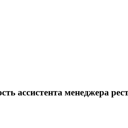
ость ассистента менеджера рес