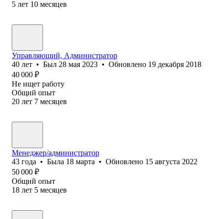
5
лет
10
месяцев
Управляющий, Администратор
40
лет
•
Был
28 мая 2023
•
Обновлено
19 декабря 2018
40 000
₽
Не ищет работу
Общий опыт
20
лет
7
месяцев
Менеджер/администратор
43
года
•
Была
18 марта
•
Обновлено
15 августа 2022
50 000
₽
Общий опыт
18
лет
5
месяцев