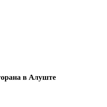
торана в Алуште