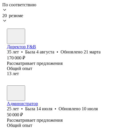
По соответствию
20 резюме
Директор F&B
35
лет
•
Была
4 августа
•
Обновлено
21 марта
170 000
₽
Рассматривает предложения
Общий опыт
13
лет
Администратор
25
лет
•
Была
14 июля
•
Обновлено
10 июля
50 000
₽
Рассматривает предложения
Общий опыт