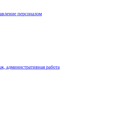
равление персоналом
аж, административная работа