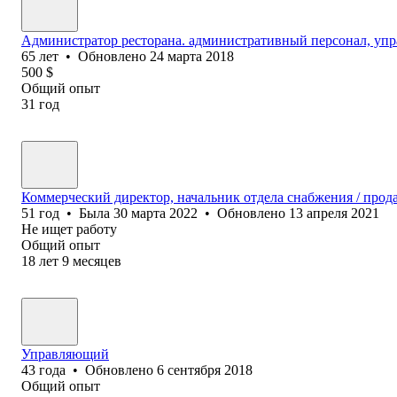
Администратор ресторана. административный персонал, уп
65
лет
•
Обновлено
24 марта 2018
500
$
Общий опыт
31
год
Коммерческий директор, начальник отдела снабжения / прод
51
год
•
Была
30 марта 2022
•
Обновлено
13 апреля 2021
Не ищет работу
Общий опыт
18
лет
9
месяцев
Управляющий
43
года
•
Обновлено
6 сентября 2018
Общий опыт