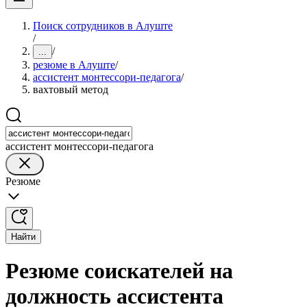
Поиск сотрудников в Алуште
/
/
...
резюме в Алуште
/
ассистент монтессори-педагога
/
вахтовый метод
ассистент монтессори-педагога
Резюме
Найти
Резюме соискателей на
должность ассистента