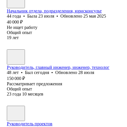
Начальник отдела, подразделения, юрисконсульт
44
года
•
Была
23 июля
•
Обновлено
25 мая 2025
40 000
₽
Не ищет работу
Общий опыт
19
лет
Руководитель, главный инженер, инженер, технолог
48
лет
•
Был
сегодня
•
Обновлено
28 июля
150 000
₽
Рассматривает предложения
Общий опыт
23
года
10
месяцев
Руководитель проектов