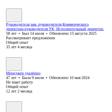
Руководителя,зам. руководителя,Коммерческого
директора,руководителя УК, Исполнительный директор.
58
лет
•
Был
14 июля
•
Обновлено
15 августа 2025
Рассматривает предложения
Общий опыт
35
лет
4
месяца
Менеджер удалённо
47
лет
•
Была
9 июля
•
Обновлено
10 мая 2024
Не ищет работу
Общий опыт
12
лет
2
месяца