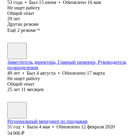
53
года
•
Был
15 июня
•
Обновлено
16 мая
Не ищет работу
Общий опыт
29
лет
Другие резюме
Ещё 2 резюме
Заместитель директора, Главный инженер, Руководитель
подразделения
49
лет
•
Был
4 августа
•
Обновлено
17 марта
Не ищет работу
Общий опыт
25
лет
11
месяцев
Региональный менеджер по продажам
51
год
•
Была
4 мая
•
Обновлено
12 февраля 2020
54 000
₽