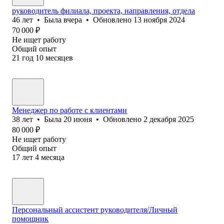
руководитель филиала, проекта, направления, отдела
46
лет
•
Была
вчера
•
Обновлено
13 ноября 2024
70 000
₽
Не ищет работу
Общий опыт
21
год
10
месяцев
Менеджер по работе с клиентами
38
лет
•
Была
20 июня
•
Обновлено
2 декабря 2025
80 000
₽
Не ищет работу
Общий опыт
17
лет
4
месяца
Персональный ассистент руководителя/Личный
помощник