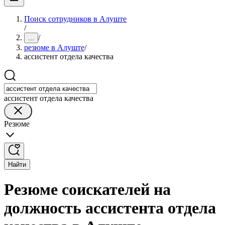
Поиск сотрудников в Алуште
/
/
...
резюме в Алуште
/
ассистент отдела качества
ассистент отдела качества
Резюме
Найти
Резюме соискателей на
должность ассистента отдела