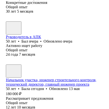
Конкретные достижения
Общий опыт
30
лет
5
месяцев
Руководитель в АПК
50
лет
•
Был
вчера
•
Обновлено
вчера
Активно ищет работу
Общий опыт
24
года
7
месяцев
Начальник участка, инженер строительного контроля,
технический директор, главный инженер проекта
50
лет
•
Была
сегодня
•
Обновлено
13 мая
180 000
₽
Рассматривает предложения
Общий опыт
12
лет
10
месяцев