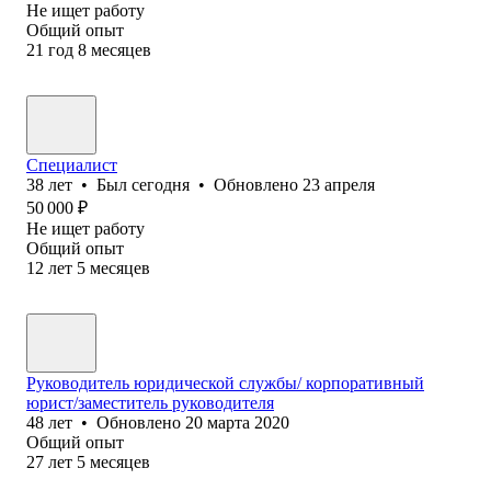
Не ищет работу
Общий опыт
21
год
8
месяцев
Специалист
38
лет
•
Был
сегодня
•
Обновлено
23 апреля
50 000
₽
Не ищет работу
Общий опыт
12
лет
5
месяцев
Руководитель юридической службы/ корпоративный
юрист/заместитель руководителя
48
лет
•
Обновлено
20 марта 2020
Общий опыт
27
лет
5
месяцев