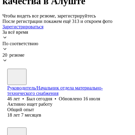
качества в Алуште
Чтобы видеть все резюме, зарегистрируйтесь
После регистрации покажем ещё 313 и откроем фото
Зарегистрироваться
За всё время
По соответствию
20 резюме
Руководитель/Начальник отдела материально-
технического снабжения
46
лет
•
Был
сегодня
•
Обновлено
16 июля
Активно ищет работу
Общий опыт
18
лет
7
месяцев