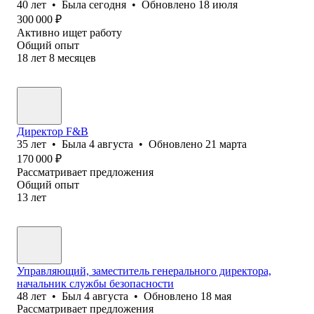
40
лет
•
Была
сегодня
•
Обновлено
18 июля
300 000
₽
Активно ищет работу
Общий опыт
18
лет
8
месяцев
Директор F&B
35
лет
•
Была
4 августа
•
Обновлено
21 марта
170 000
₽
Рассматривает предложения
Общий опыт
13
лет
Управляющий, заместитель генерального директора,
начальник службы безопасности
48
лет
•
Был
4 августа
•
Обновлено
18 мая
Рассматривает предложения