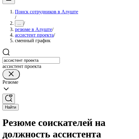
Поиск сотрудников в Алуште
/
/
...
резюме в Алуште
/
ассистент проекта
/
сменный график
ассистент проекта
Резюме
Найти
Резюме соискателей на
должность ассистента