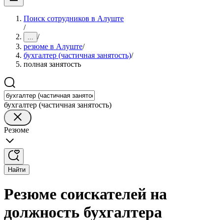
Поиск сотрудников в Алуште
/
/
...
резюме в Алуште
/
бухгалтер (частичная занятость)
/
полная занятость
бухгалтер (частичная занятость)
Резюме
Найти
Резюме соискателей на
должность бухгалтера