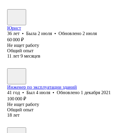
Юрист
36
лет
•
Была
2 июля
•
Обновлено
2 июля
60 000
₽
Не ищет работу
Общий опыт
11
лет
9
месяцев
Инженер по эксплуатации зданий
41
год
•
Был
4 июля
•
Обновлено
1 декабря 2021
100 000
₽
Не ищет работу
Общий опыт
18
лет