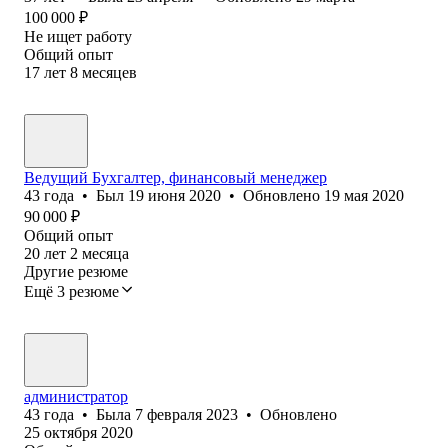
100 000
₽
Не ищет работу
Общий опыт
17
лет
8
месяцев
Ведущий Бухгалтер, финансовый менеджер
43
года
•
Был
19 июня 2020
•
Обновлено
19 мая 2020
90 000
₽
Общий опыт
20
лет
2
месяца
Другие резюме
Ещё 3 резюме
администратор
43
года
•
Была
7 февраля 2023
•
Обновлено
25 октября 2020