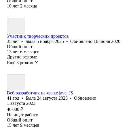
Общий опыт
10
лет
2
месяца
Участник творческих проектов
35
лет
•
Была
5 ноября 2025
•
Обновлено
16 июня 2020
Общий опыт
13
лет
6
месяцев
Другие резюме
Ещё 3 резюме
Веб разработчик на языке java, JS
41
год
•
Была
24 августа 2023
•
Обновлено
1 августа 2023
40 000
₽
Не ищет работу
Общий опыт
15
лет
9
месяцев