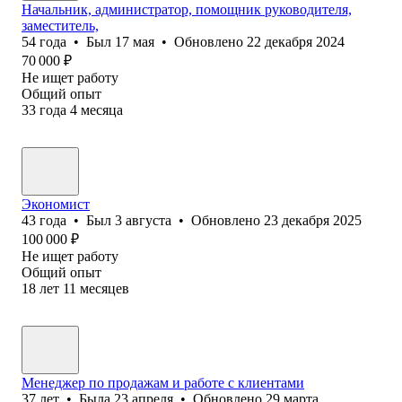
Начальник, администратор, помощник руководителя,
заместитель,
54
года
•
Был
17 мая
•
Обновлено
22 декабря 2024
70 000
₽
Не ищет работу
Общий опыт
33
года
4
месяца
Экономист
43
года
•
Был
3 августа
•
Обновлено
23 декабря 2025
100 000
₽
Не ищет работу
Общий опыт
18
лет
11
месяцев
Менеджер по продажам и работе с клиентами
37
лет
•
Была
23 апреля
•
Обновлено
29 марта