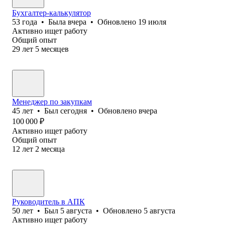
Бухгалтер-калькулятор
53
года
•
Была
вчера
•
Обновлено
19 июля
Активно ищет работу
Общий опыт
29
лет
5
месяцев
Менеджер по закупкам
45
лет
•
Был
сегодня
•
Обновлено
вчера
100 000
₽
Активно ищет работу
Общий опыт
12
лет
2
месяца
Руководитель в АПК
50
лет
•
Был
5 августа
•
Обновлено
5 августа
Активно ищет работу