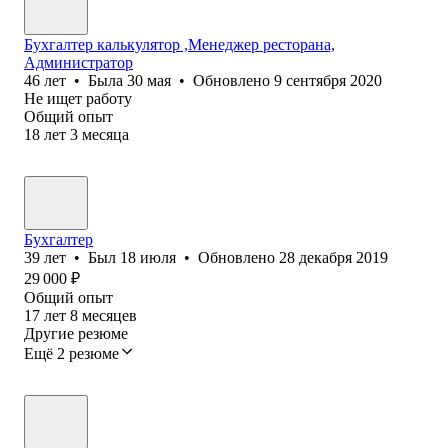
Бухгалтер калькулятор ,Менеджер ресторана,
Администратор
46
лет
•
Была
30 мая
•
Обновлено
9 сентября 2020
Не ищет работу
Общий опыт
18
лет
3
месяца
Бухгалтер
39
лет
•
Был
18 июля
•
Обновлено
28 декабря 2019
29 000
₽
Общий опыт
17
лет
8
месяцев
Другие резюме
Ещё 2 резюме