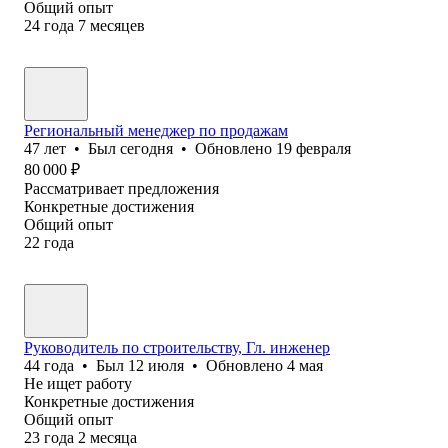
Общий опыт
24
года
7
месяцев
Региональный менеджер по продажам
47
лет
•
Был
сегодня
•
Обновлено
19 февраля
80 000
₽
Рассматривает предложения
Конкретные достижения
Общий опыт
22
года
Руководитель по строительству, Гл. инженер
44
года
•
Был
12 июля
•
Обновлено
4 мая
Не ищет работу
Конкретные достижения
Общий опыт
23
года
2
месяца