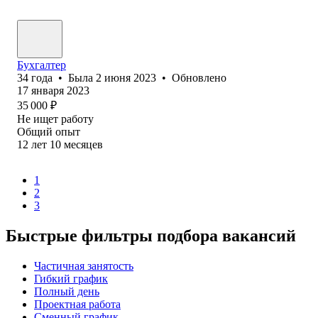
Бухгалтер
34
года
•
Была
2 июня 2023
•
Обновлено
17 января 2023
35 000
₽
Не ищет работу
Общий опыт
12
лет
10
месяцев
1
2
3
Быстрые фильтры подбора вакансий
Частичная занятость
Гибкий график
Полный день
Проектная работа
Сменный график