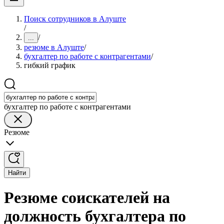
Поиск сотрудников в Алуште
/
/
...
резюме в Алуште
/
бухгалтер по работе с контрагентами
/
гибкий график
бухгалтер по работе с контрагентами
Резюме
Найти
Резюме соискателей на
должность бухгалтера по