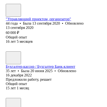
"Управляющий проектом, организатор"
44
года
•
Была
13 сентября 2020
•
Обновлено
13 сентября 2020
60 000
₽
Общий опыт
16
лет
5
месяцев
Бухгалтер-кассир / Бухгалтер Банк-клиент
35
лет
•
Была
20 июня 2025
•
Обновлено
16 декабря 2022
Предложили работу, решает
Общий опыт
15
лет
1
месяц