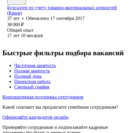
Бухгалтер по учету товарно-материальных ценностей
(Крым)
37
лет
•
Обновлено
17 сентября 2017
38 000
₽
Общий опыт
17
лет
10
месяцев
Быстрые фильтры подбора вакансий
Частичная занятость
Полная занятость
Полный день
Проектная работа
Сменный график
Корпоративная поддержка сотрудников
Какой соцпакет вы предлагаете семейным сотрудникам?
Оформляйте кандидатов онлайн
Проверяйте сотрудников и подписывайте кадровые
документы без бумаг и личных встреч