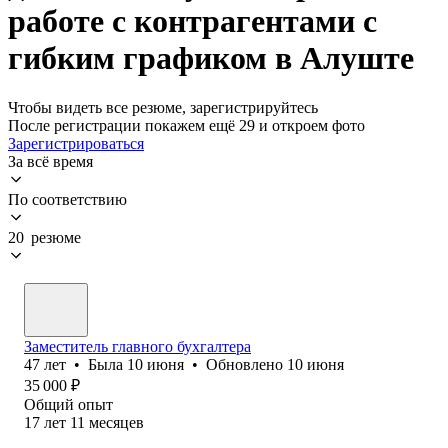
работе с контрагентами с
гибким графиком в Алуште
Чтобы видеть все резюме, зарегистрируйтесь
После регистрации покажем ещё 29 и откроем фото
Зарегистрироваться
За всё время
По соответствию
20 резюме
Заместитель главного бухгалтера
47
лет
•
Была
10 июня
•
Обновлено
10 июня
35 000
₽
Общий опыт
17
лет
11
месяцев