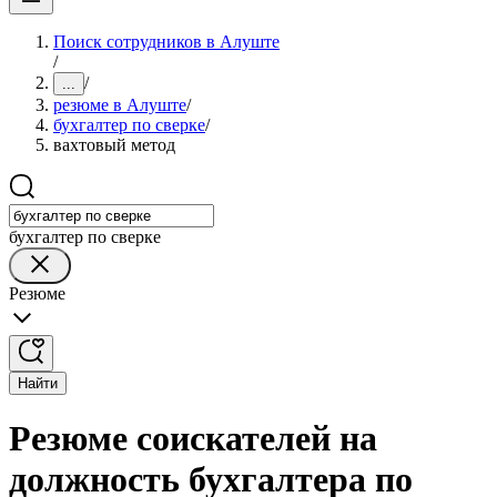
Поиск сотрудников в Алуште
/
/
...
резюме в Алуште
/
бухгалтер по сверке
/
вахтовый метод
бухгалтер по сверке
Резюме
Найти
Резюме соискателей на
должность бухгалтера по