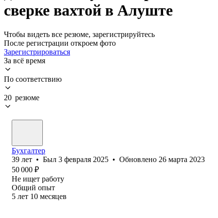
сверке вахтой в Алуште
Чтобы видеть все резюме, зарегистрируйтесь
После регистрации откроем фото
Зарегистрироваться
За всё время
По соответствию
20 резюме
Бухгалтер
39
лет
•
Был
3 февраля 2025
•
Обновлено
26 марта 2023
50 000
₽
Не ищет работу
Общий опыт
5
лет
10
месяцев