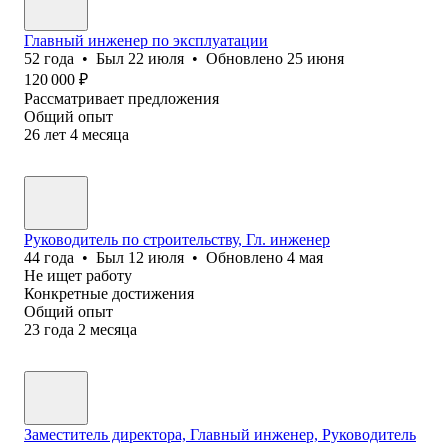
Главный инженер по эксплуатации
52
года
•
Был
22 июля
•
Обновлено
25 июня
120 000
₽
Рассматривает предложения
Общий опыт
26
лет
4
месяца
Руководитель по строительству, Гл. инженер
44
года
•
Был
12 июля
•
Обновлено
4 мая
Не ищет работу
Конкретные достижения
Общий опыт
23
года
2
месяца
Заместитель директора, Главный инженер, Руководитель