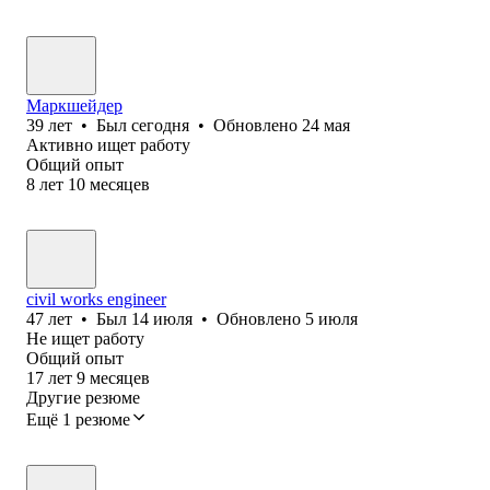
Маркшейдер
39
лет
•
Был
сегодня
•
Обновлено
24 мая
Активно ищет работу
Общий опыт
8
лет
10
месяцев
civil works engineer
47
лет
•
Был
14 июля
•
Обновлено
5 июля
Не ищет работу
Общий опыт
17
лет
9
месяцев
Другие резюме
Ещё 1 резюме