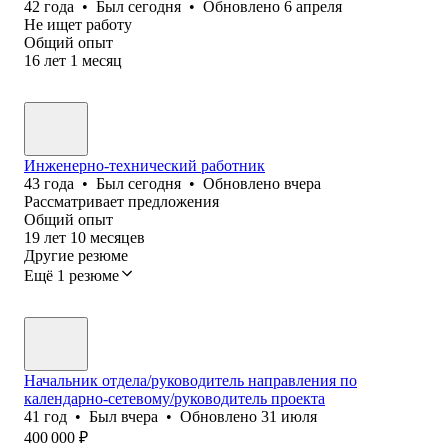
42
года
•
Был
сегодня
•
Обновлено
6 апреля
Не ищет работу
Общий опыт
16
лет
1
месяц
Инженерно-технический работник
43
года
•
Был
сегодня
•
Обновлено
вчера
Рассматривает предложения
Общий опыт
19
лет
10
месяцев
Другие резюме
Ещё 1 резюме
Начальник отдела/руководитель направления по
календарно-сетевому/руководитель проекта
41
год
•
Был
вчера
•
Обновлено
31 июля
400 000
₽