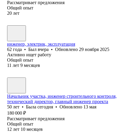
Рассматривает предложения
Общий опыт
20
лет
инженер, электрик, эксплуатация
62
года
•
Был
вчера
•
Обновлено
29 ноября 2025
Активно ищет работу
Общий опыт
11
лет
9
месяцев
Начальник участка, инженер строительного контроля,
технический директор, главный инженер проекта
50
лет
•
Была
сегодня
•
Обновлено
13 мая
180 000
₽
Рассматривает предложения
Общий опыт
12
лет
10
месяцев