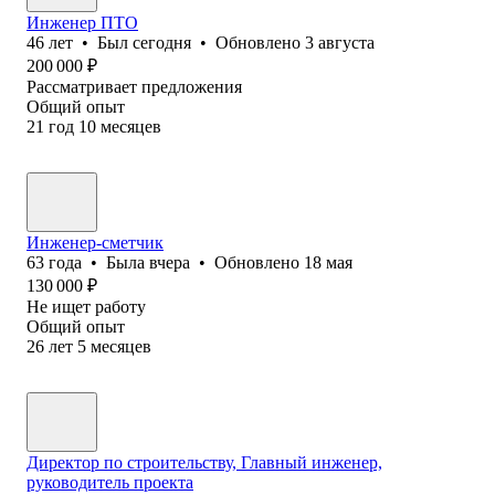
Инженер ПТО
46
лет
•
Был
сегодня
•
Обновлено
3 августа
200 000
₽
Рассматривает предложения
Общий опыт
21
год
10
месяцев
Инженер-сметчик
63
года
•
Была
вчера
•
Обновлено
18 мая
130 000
₽
Не ищет работу
Общий опыт
26
лет
5
месяцев
Директор по строительству, Главный инженер,
руководитель проекта