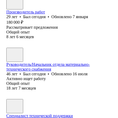
Производитель работ
29
лет
•
Был
сегодня
•
Обновлено
7 января
180 000
₽
Рассматривает предложения
Общий опыт
8
лет
6
месяцев
Руководитель/Начальник отдела материально-
технического снабжения
46
лет
•
Был
сегодня
•
Обновлено
16 июля
Активно ищет работу
Общий опыт
18
лет
7
месяцев
Специалист технической поддержки