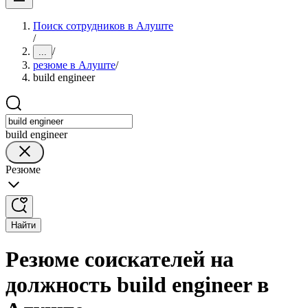
Поиск сотрудников в Алуште
/
/
...
резюме в Алуште
/
build engineer
build engineer
Резюме
Найти
Резюме соискателей на
должность build engineer в