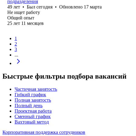
подразделения
49
лет
•
Был
сегодня
•
Обновлено
17 марта
Не ищет работу
Общий опыт
25
лет
11
месяцев
1
2
3
...
Быстрые фильтры подбора вакансий
Частичная занятость
Гибкий график
Полная занятость
Полный день
Проектная работа
Сменный график
Вахтовый метод
Корпоративная поддержка сотрудников