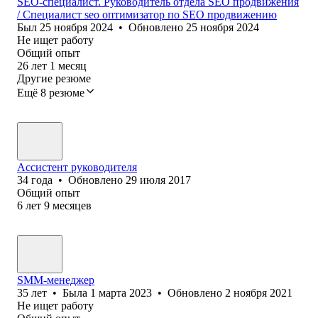
SEO-специалист. Руководитель отдела SEO продвижения
/ Специалист seo оптимизатор по SEO продвижению
Был
25 ноября 2024
•
Обновлено
25 ноября 2024
Не ищет работу
Общий опыт
26
лет
1
месяц
Другие резюме
Ещё 8 резюме
Ассистент руководителя
34
года
•
Обновлено
29 июля 2017
Общий опыт
6
лет
9
месяцев
SMM-менеджер
35
лет
•
Была
1 марта 2023
•
Обновлено
2 ноября 2021
Не ищет работу