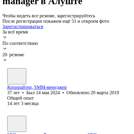
manager в Алуште
Чтобы видеть все резюме, зарегистрируйтесь
После регистрации покажем ещё 51 и откроем фото
Зарегистрироваться
За всё время
По соответствию
20 резюме
Копирайтер, SMM-менеджер
37
лет
•
Был
14 мая 2024
•
Обновлено
20 марта 2019
Общий опыт
14
лет
3
месяца