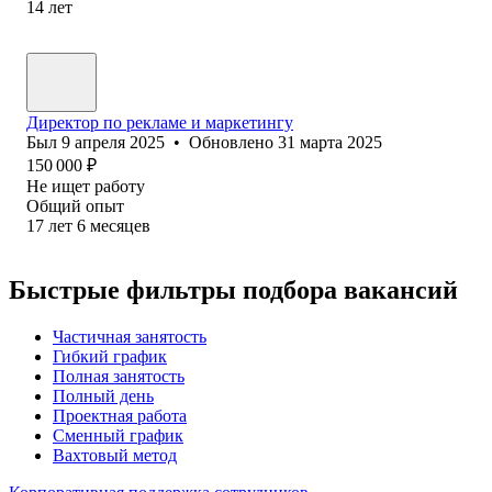
14
лет
Директор по рекламе и маркетингу
Был
9 апреля 2025
•
Обновлено
31 марта 2025
150 000
₽
Не ищет работу
Общий опыт
17
лет
6
месяцев
Быстрые фильтры подбора вакансий
Частичная занятость
Гибкий график
Полная занятость
Полный день
Проектная работа
Сменный график
Вахтовый метод