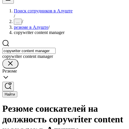
Поиск сотрудников в Алуште
/
/
...
резюме в Алуште
/
copywriter content manager
copywriter content manager
Резюме
Найти
Резюме соискателей на
должность copywriter content