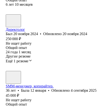
Общий опыт
6
лет
10
месяцев
Директолог
Был
20 ноября 2024
•
Обновлено
20 ноября 2024
250 000
₽
Не ищет работу
Общий опыт
24
года
1
месяц
Другие резюме
Ещё 1 резюме
SMM-менеджер, копирайтер.
36
лет
•
Была
12 января
•
Обновлено
4 сентября 2025
45 000
₽
Не ищет работу
Общий опыт