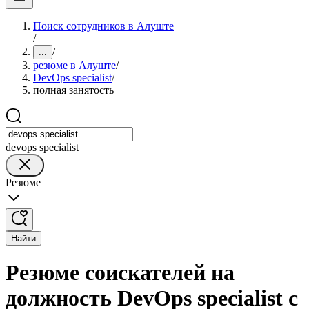
Поиск сотрудников в Алуште
/
/
...
резюме в Алуште
/
DevOps specialist
/
полная занятость
devops specialist
Резюме
Найти
Резюме соискателей на
должность DevOps specialist с