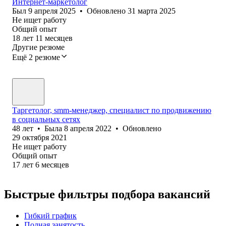
Интернет-маркетолог
Был
9 апреля 2025
•
Обновлено
31 марта 2025
Не ищет работу
Общий опыт
18
лет
11
месяцев
Другие резюме
Ещё 2 резюме
Таргетолог, smm-менеджер, специалист по продвижению
в социальных сетях
48
лет
•
Была
8 апреля 2022
•
Обновлено
29 октября 2021
Не ищет работу
Общий опыт
17
лет
6
месяцев
Быстрые фильтры подбора вакансий
Гибкий график
Полная занятость