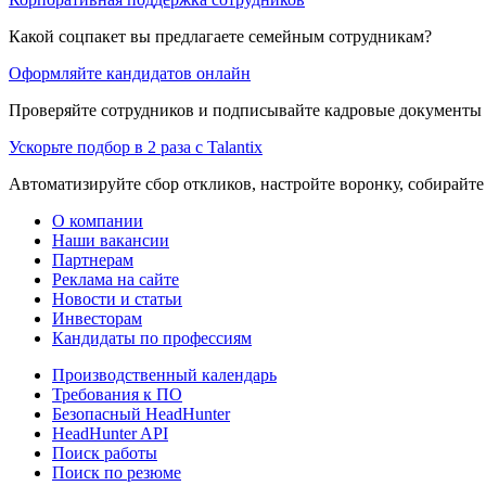
Какой соцпакет вы предлагаете семейным сотрудникам?
Оформляйте кандидатов онлайн
Проверяйте сотрудников и подписывайте кадровые документы 
Ускорьте подбор в 2 раза с Talantix
Автоматизируйте сбор откликов, настройте воронку, собирайте
О компании
Наши вакансии
Партнерам
Реклама на сайте
Новости и статьи
Инвесторам
Кандидаты по профессиям
Производственный календарь
Требования к ПО
Безопасный HeadHunter
HeadHunter API
Поиск работы
Поиск по резюме