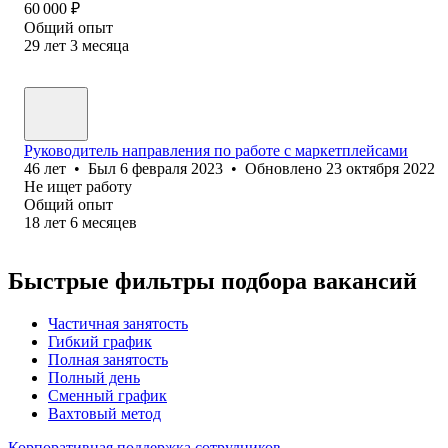
60 000
₽
Общий опыт
29
лет
3
месяца
Руководитель направления по работе с маркетплейсами
46
лет
•
Был
6 февраля 2023
•
Обновлено
23 октября 2022
Не ищет работу
Общий опыт
18
лет
6
месяцев
Быстрые фильтры подбора вакансий
Частичная занятость
Гибкий график
Полная занятость
Полный день
Сменный график
Вахтовый метод
Корпоративная поддержка сотрудников