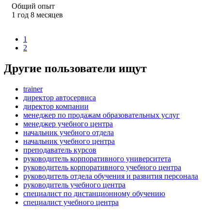
Общий опыт
1
год
8
месяцев
1
2
Другие пользователи ищут
trainer
директор автосервиса
директор компании
менеджер по продажам образовательных услуг
менеджер учебного центра
начальник учебного отдела
начальник учебного центра
преподаватель курсов
руководитель корпоративного университета
руководитель корпоративного учебного центра
руководитель отдела обучения и развития персонала
руководитель учебного центра
специалист по дистанционному обучению
специалист учебного центра