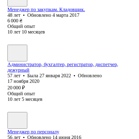
Менеджер по закупкам. Кладовщик.
48
лет
•
Обновлено
4 марта 2017
6 000
₴
Общий опыт
10
лет
10
месяцев
Администратор, бухгалтер, регистратор, диспетчер,
дежурный
57
лет
•
Была
27 января 2022
•
Обновлено
17 ноября 2020
20 000
₽
Общий опыт
10
лет
5
месяцев
Менеджер по персоналу
56
лет
•
Обновлено
14 июня 2016