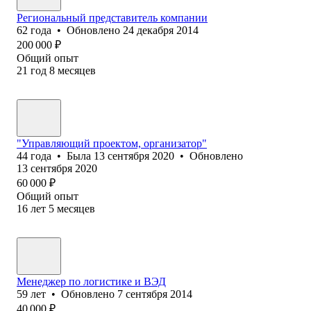
Региональный представитель компании
62
года
•
Обновлено
24 декабря 2014
200 000
₽
Общий опыт
21
год
8
месяцев
"Управляющий проектом, организатор"
44
года
•
Была
13 сентября 2020
•
Обновлено
13 сентября 2020
60 000
₽
Общий опыт
16
лет
5
месяцев
Менеджер по логистике и ВЭД
59
лет
•
Обновлено
7 сентября 2014
40 000
₽