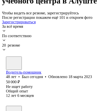
учебного центра в Алуште
Чтобы видеть все резюме, зарегистрируйтесь
После регистрации покажем ещё 101 и откроем фото
Зарегистрироваться
За всё время
По соответствию
20 резюме
Водитель-помощник
48
лет
•
Был
сегодня
•
Обновлено
18 марта 2023
50 000
₽
Не ищет работу
Общий опыт
12
лет
6
месяцев