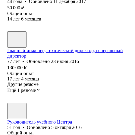
44
года
•
Обновлено
11 декабря 2017
50 000
₽
Общий опыт
14
лет
6
месяцев
Главный инженер, технический директор, генеральный
директор
77
лет
•
Обновлено
28 июня 2016
130 000
₽
Общий опыт
17
лет
4
месяца
Другие резюме
Ещё 1 резюме
Руководитель учебного Центра
51
год
•
Обновлено
5 октября 2016
Общий опыт