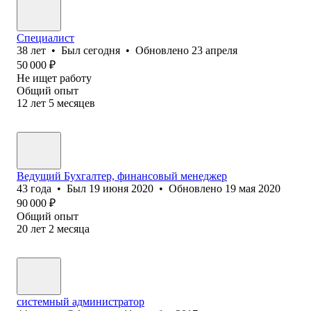
Специалист
38
лет
•
Был
сегодня
•
Обновлено
23 апреля
50 000
₽
Не ищет работу
Общий опыт
12
лет
5
месяцев
Ведущий Бухгалтер, финансовый менеджер
43
года
•
Был
19 июня 2020
•
Обновлено
19 мая 2020
90 000
₽
Общий опыт
20
лет
2
месяца
системный администратор