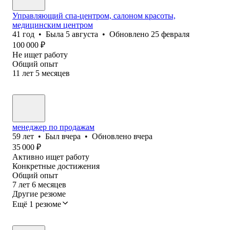
Управляющий спа-центром, салоном красоты,
медицинским центром
41
год
•
Была
5 августа
•
Обновлено
25 февраля
100 000
₽
Не ищет работу
Общий опыт
11
лет
5
месяцев
менеджер по продажам
59
лет
•
Был
вчера
•
Обновлено
вчера
35 000
₽
Активно ищет работу
Конкретные достижения
Общий опыт
7
лет
6
месяцев
Другие резюме
Ещё 1 резюме