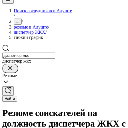
Поиск сотрудников в Алуште
/
/
...
резюме в Алуште
/
диспетчер ЖКХ
/
гибкий график
диспетчер жкх
Резюме
Найти
Резюме соискателей на
должность диспетчера ЖКХ с