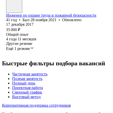
Инженер по охране труда и пожарной безопасности
41
год
•
Был
28 ноября 2021
•
Обновлено
17 декабря 2017
35 000
₽
Общий опыт
4
года
11
месяцев
Другие резюме
Ещё 1 резюме
Быстрые фильтры подбора вакансий
Частичная занятость
Полная занятость
Полный день
Проектная работа
Сменный график
Вахтовый метод
Корпоративная поддержка сотрудников