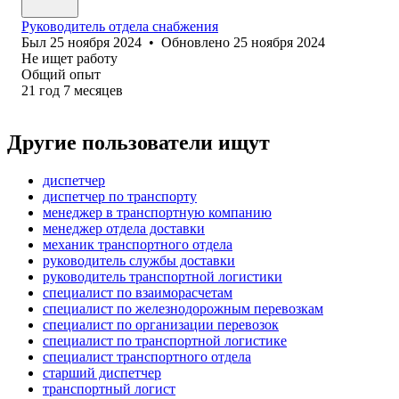
Руководитель отдела снабжения
Был
25 ноября 2024
•
Обновлено
25 ноября 2024
Не ищет работу
Общий опыт
21
год
7
месяцев
Другие пользователи ищут
диспетчер
диспетчер по транспорту
менеджер в транспортную компанию
менеджер отдела доставки
механик транспортного отдела
руководитель службы доставки
руководитель транспортной логистики
специалист по взаиморасчетам
специалист по железнодорожным перевозкам
специалист по организации перевозок
специалист по транспортной логистике
специалист транспортного отдела
старший диспетчер
транспортный логист