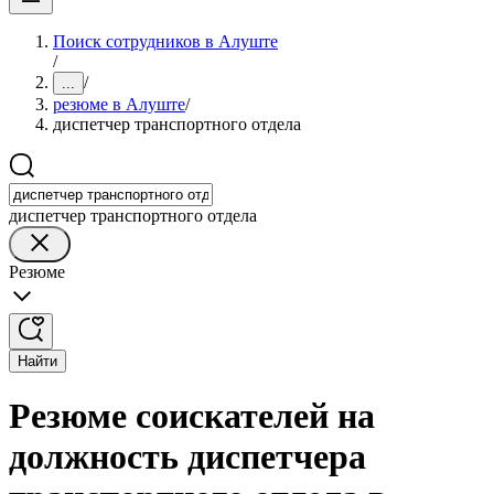
Поиск сотрудников в Алуште
/
/
...
резюме в Алуште
/
диспетчер транспортного отдела
диспетчер транспортного отдела
Резюме
Найти
Резюме соискателей на
должность диспетчера