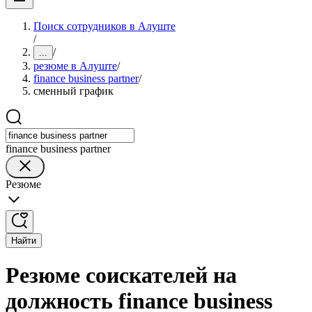
Поиск сотрудников в Алуште
/
/
...
резюме в Алуште
/
finance business partner
/
сменный график
finance business partner
Резюме
Найти
Резюме соискателей на
должность finance business