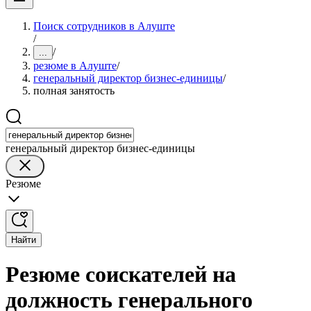
Поиск сотрудников в Алуште
/
/
...
резюме в Алуште
/
генеральный директор бизнес-единицы
/
полная занятость
генеральный директор бизнес-единицы
Резюме
Найти
Резюме соискателей на
должность генерального