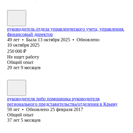
руководитель отдела управленческого учета, управления.
финансовый директор
49
лет
•
Была
13 октября 2025
•
Обновлено
10 октября 2025
250 000
₽
Не ищет работу
Общий опыт
29
лет
9
месяцев
руководителя либо помощника руководителя
регионального представительства/отделения в Крыму
59
лет
•
Обновлено
25 февраля 2017
Общий опыт
37
лет
5
месяцев