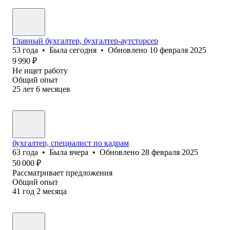
Главный бухгалтер, бухгалтер-аутсторсер
53
года
•
Была
сегодня
•
Обновлено
10 февраля 2025
9 990
₽
Не ищет работу
Общий опыт
25
лет
6
месяцев
бухгалтер, специалист по кадрам
63
года
•
Была
вчера
•
Обновлено
28 февраля 2025
50 000
₽
Рассматривает предложения
Общий опыт
41
год
2
месяца