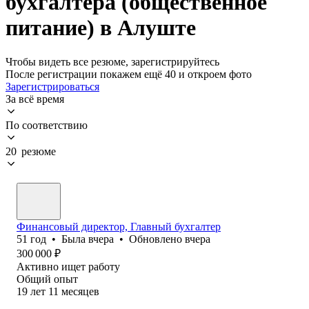
бухгалтера (общественное
питание) в Алуште
Чтобы видеть все резюме, зарегистрируйтесь
После регистрации покажем ещё 40 и откроем фото
Зарегистрироваться
За всё время
По соответствию
20 резюме
Финансовый директор, Главный бухгалтер
51
год
•
Была
вчера
•
Обновлено
вчера
300 000
₽
Активно ищет работу
Общий опыт
19
лет
11
месяцев