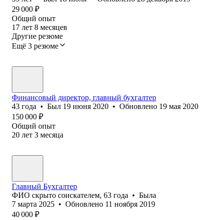
29 000
₽
Общий опыт
17
лет
8
месяцев
Другие резюме
Ещё 3 резюме
Финансовый директор, главный бухгалтер
43
года
•
Был
19 июня 2020
•
Обновлено
19 мая 2020
150 000
₽
Общий опыт
20
лет
3
месяца
Главный Бухгалтер
ФИО скрыто соискателем
,
63
года
•
Была
7 марта 2025
•
Обновлено
11 ноября 2019
40 000
₽