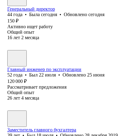
Генеральный директор
44
года
•
Была
сегодня
•
Обновлено
сегодня
150
₽
Активно ищет работу
Общий опыт
16
лет
2
месяца
Главный инженер по эксплуатации
52
года
•
Был
22 июля
•
Обновлено
25 июня
120 000
₽
Рассматривает предложения
Общий опыт
26
лет
4
месяца
Заместитель главного бухгалтера
39
лет
•
Был
18 июля
•
Обновлено
28 декабря 2019