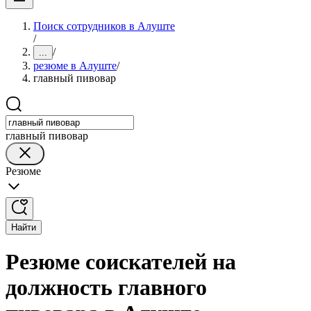
Поиск сотрудников в Алуште
/
/
...
резюме в Алуште
/
главный пивовар
главный пивовар
Резюме
Найти
Резюме соискателей на
должность главного