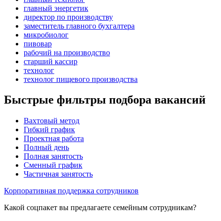
главный энергетик
директор по производству
заместитель главного бухгалтера
микробиолог
пивовар
рабочий на производство
старший кассир
технолог
технолог пищевого производства
Быстрые фильтры подбора вакансий
Вахтовый метод
Гибкий график
Проектная работа
Полный день
Полная занятость
Сменный график
Частичная занятость
Корпоративная поддержка сотрудников
Какой соцпакет вы предлагаете семейным сотрудникам?