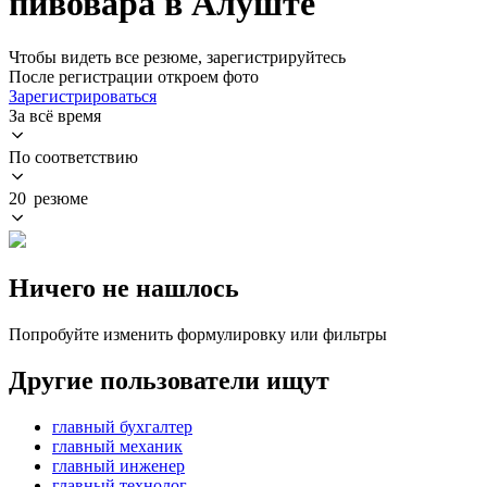
пивовара в Алуште
Чтобы видеть все резюме, зарегистрируйтесь
После регистрации откроем фото
Зарегистрироваться
За всё время
По соответствию
20 резюме
Ничего не нашлось
Попробуйте изменить формулировку или фильтры
Другие пользователи ищут
главный бухгалтер
главный механик
главный инженер
главный технолог