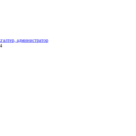
хгалтер, администратор
4