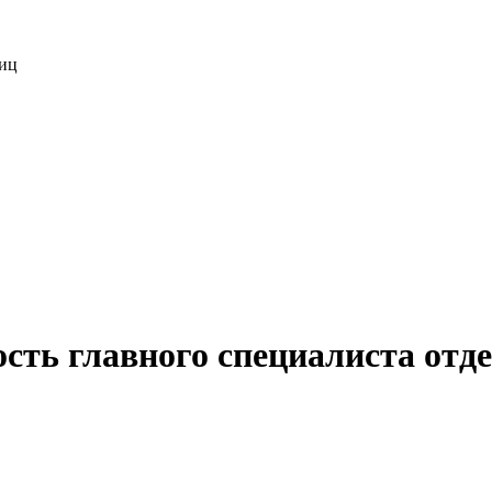
лиц
сть главного специалиста отд