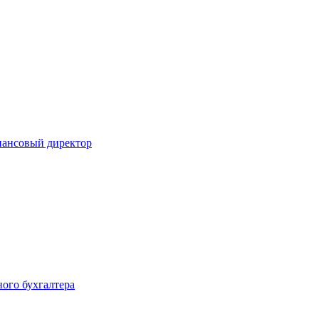
инансовый директор
ного бухгалтера