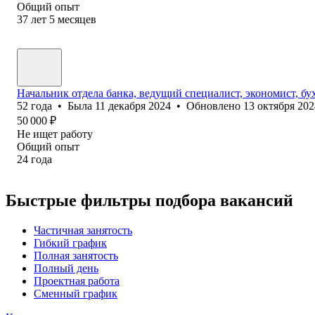
Общий опыт
37
лет
5
месяцев
Начальник отдела банка, ведущий специалист, экономист, бу
52
года
•
Была
11 декабря 2024
•
Обновлено
13 октября 202
50 000
₽
Не ищет работу
Общий опыт
24
года
Быстрые фильтры подбора вакансий
Частичная занятость
Гибкий график
Полная занятость
Полный день
Проектная работа
Сменный график